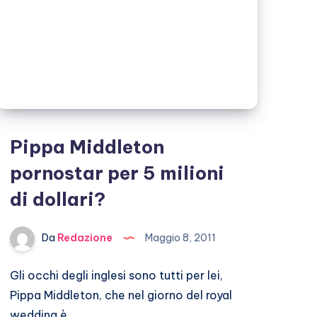
Pippa Middleton
pornostar per 5 milioni
di dollari?
Da
Redazione
Maggio 8, 2011
Gli occhi degli inglesi sono tutti per lei,
Pippa Middleton, che nel giorno del royal
wedding è…