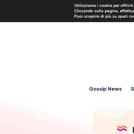
Utilizziamo i cookie per offrirt
Cliccando sulla pagina, effettua
Puoi scoprire di più su quali c
Gossip News
S