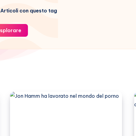
Articoli con questo tag
splorare