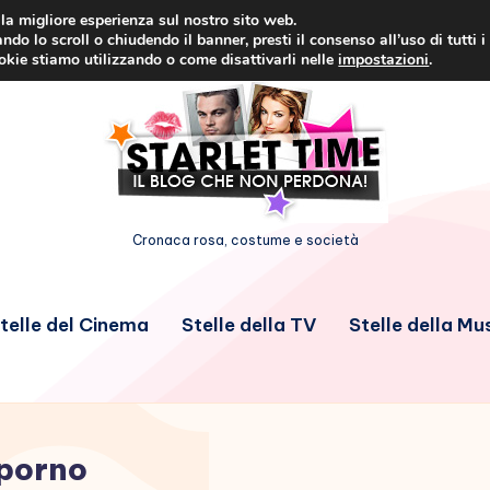
i la migliore esperienza sul nostro sito web.
ndo lo scroll o chiudendo il banner, presti il consenso all’uso di tutti i
ookie stiamo utilizzando o come disattivarli nelle
impostazioni
.
Cronaca rosa, costume e società
telle del Cinema
Stelle della TV
Stelle della Mu
porno