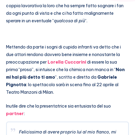
coppia lavorativa la loro che ha sempre fatto sognare i fan
da ogni punto di vista e che ci ha fatto malignamente
sperare in un eventuale “
qualcosa di più
“.
Mettendo da parte i sogni di cupido infranti va detto che i
due attori rendono davvero bene insieme e nonostante la
preoccupazione per
Lorella Cuccarini
di essere la sua
prima “prosa”, si intuisce che la chimica non manca in “
Non
mi hai più detto ti amo
“, scritto e diretto da
Gabriele
Pignotta
: lo spettacolo sarà in scena fino al 22 aprile al
Teatro Manzoni di Milan.
Inutile dire che la presentatrice sia entusiasta del suo
partner
:
Felicissima di avere proprio lui al mio fianco, mi