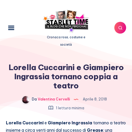
Cronaca rosa, costume e
società
Lorella Cuccarini e Giampiero
Ingrassia tornano coppia a
teatro
Da
Valentina Cervelli
Aprile 8, 2018
1 lettura minima
Lorella Cuccarini
e
Giampiero Ingrassia
tornano a teatro
insieme a circa venti anni dal successo di
Grease
: una