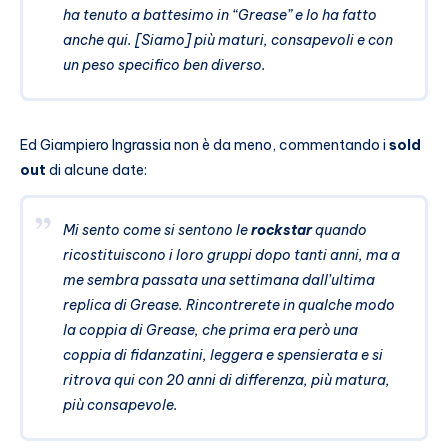
ha tenuto a battesimo in “Grease” e lo ha fatto
anche qui. [Siamo] più maturi, consapevoli e con
un peso specifico ben diverso.
Ed Giampiero Ingrassia non è da meno, commentando i
sold
out
di alcune date:
Mi sento come si sentono le
rockstar
quando
ricostituiscono i loro gruppi dopo tanti anni, ma a
me sembra passata una settimana dall’ultima
replica di Grease. Rincontrerete in qualche modo
la coppia di Grease, che prima era però una
coppia di fidanzatini, leggera e spensierata e si
ritrova qui con 20 anni di differenza, più matura,
più consapevole.