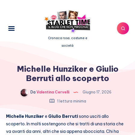
Cronaca rosa, costume e
società
Michelle Hunziker e Giulio
Berruti allo scoperto
Da
Valentina Cervelli
Giugno 17, 2026
1 lettura minima
Michelle Hunziker
e
Giulio Berruti
sono usciti allo
scoperto. In molti sostengono che si tratti di una storia che
va avanti da anni, altri che sia appena sbocciata. Chi ha