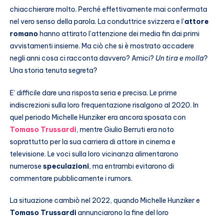
chiacchierare molto. Perché effettivamente mai confermata
nel vero senso della parola. La conduttrice svizzera e l’
attore
romano
hanno attirato l’attenzione dei media fin dai primi
avvistamenti insieme. Ma ciò che si è mostrato accadere
negli anni cosa ci racconta davvero? Amici?
Un tira e molla
?
Una storia tenuta segreta?
E’ difficile dare una risposta seria e precisa. Le prime
indiscrezioni sulla loro frequentazione risalgono al 2020. In
quel periodo Michelle Hunziker era ancora sposata con
Tomaso Trussardi
, mentre Giulio Berruti era noto
soprattutto per la sua carriera di attore in cinema e
televisione. Le voci sulla loro vicinanza alimentarono
numerose
speculazioni
, ma entrambi evitarono di
commentare pubblicamente i rumors.
La situazione cambiò nel 2022, quando Michelle Hunziker e
Tomaso Trussardi
annunciarono la fine del loro