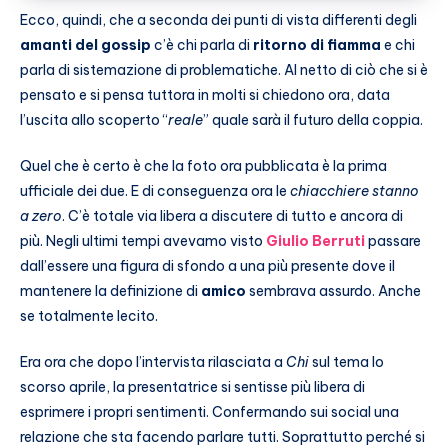
Ecco, quindi, che a seconda dei punti di vista differenti degli
amanti del gossip
c’è chi parla di
ritorno di fiamma
e chi
parla di sistemazione di problematiche. Al netto di ciò che si è
pensato e si pensa tuttora in molti si chiedono ora, data
l’uscita allo scoperto “
reale
” quale sarà il futuro della coppia.
Quel che è certo è che la foto ora pubblicata è la prima
ufficiale dei due. E di conseguenza ora le
chiacchiere stanno
a zero
. C’è totale via libera a discutere di tutto e ancora di
più. Negli ultimi tempi avevamo visto
Giulio Berruti
passare
dall’essere una figura di sfondo a una più presente dove il
mantenere la definizione di
amico
sembrava assurdo. Anche
se totalmente lecito.
Era ora che dopo l’intervista rilasciata a
Chi
sul tema lo
scorso aprile, la presentatrice si sentisse più libera di
esprimere i propri sentimenti. Confermando sui social una
relazione che sta facendo parlare tutti. Soprattutto perché si