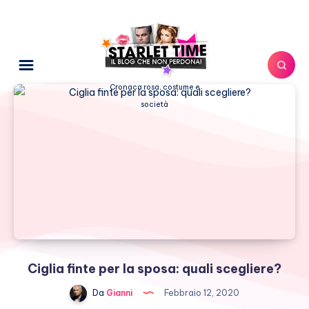
Cronaca rosa, costume e
società
Ciglia finte per la sposa: quali scegliere?
Da
Gianni
Febbraio 12, 2020