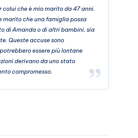
r colui che è mio marito da 47 anni.
e e marito che una famiglia possa
 di Amanda o di altri bambini, sia
te. Queste accuse sono
 potrebbero essere più lontane
azioni derivano da uno stato
ento compromesso.