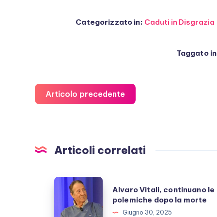
Categorizzato in:
Caduti in Disgrazia
Taggato in
Articolo precedente
Articoli correlati
Alvaro
Alvaro Vitali, continuano le
Vitali,
polemiche dopo la morte
continuano
Giugno 30, 2025