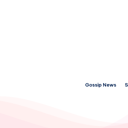
Gossip News
S