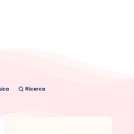
sica
Ricerca