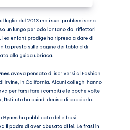
l luglio del 2013 ma i suoi problemi sono
rso un lungo periodo lontano dai riflettori
 l’ex enfant prodige ha ripreso a dare di
inita presto sulle pagine dei tabloid di
a alla guida ubriaca.
nes
aveva pensato di iscriversi al Fashion
 Irvine, in California. Alcuni colleghi hanno
a per farsi fare i compiti e le poche volte
 l’Istituto ha quindi deciso di cacciarla.
la Bynes ha pubblicato delle frasi
il padre di aver abusato di lei. Le frasi in