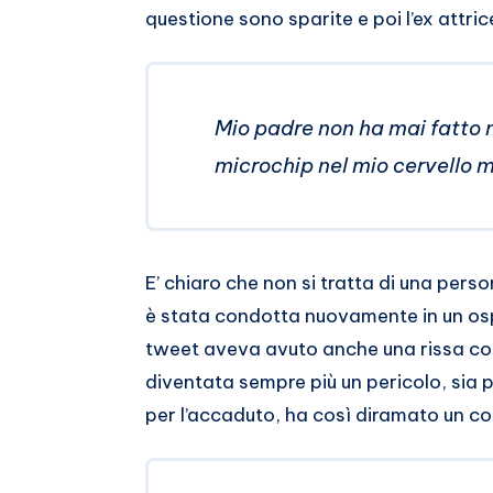
questione sono sparite e poi l’ex attri
Mio padre non ha mai fatto n
microchip nel mio cervello me
E’ chiaro che non si tratta di una per
è stata condotta nuovamente in un ospe
tweet aveva avuto anche una rissa con 
diventata sempre più un pericolo, sia pe
per l’accaduto, ha così diramato un c