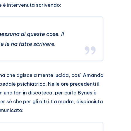
ce è intervenuta scrivendo:
essuna di queste cose. Il
 le ha fatte scrivere.
sona che agisce a mente lucida, così Amanda
dale psichiatrico. Nelle ore precedenti il
una fan in discoteca, per cui la Bynes è
r sé che per gli altri. La madre, dispiaciuta
omunicato: