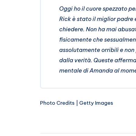
Oggi ho il cuore spezzato pe
Rick è stato il miglior padr
chiedere. Non ha mai abusato
fisicamente che sessualmen
assolutamente orribili e non
dalla verità. Queste afferm
mentale di Amanda al mom
Photo Credits | Getty Images