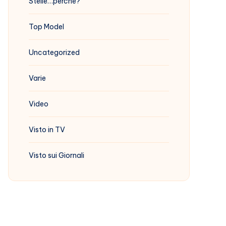
Stelle…perchè?
Top Model
Uncategorized
Varie
Video
Visto in TV
Visto sui Giornali