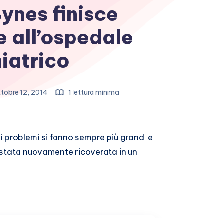
nes finisce
 all’ospedale
iatrico
tobre 12, 2014
1 lettura minima
oi problemi si fanno sempre più grandi e
e è stata nuovamente ricoverata in un