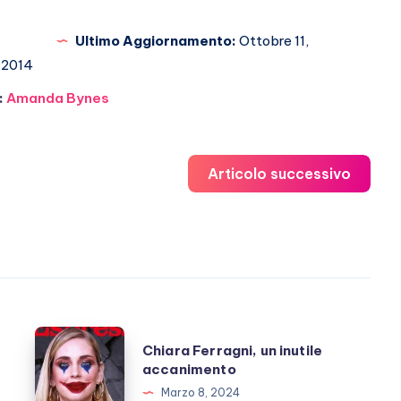
Ultimo Aggiornamento:
Ottobre 11,
2014
:
Amanda Bynes
Articolo successivo
Chiara
Chiara Ferragni, un inutile
Ferragni,
accanimento
un
Marzo 8, 2024