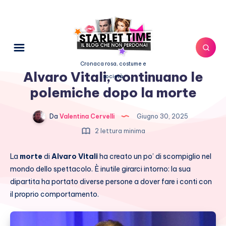
Cronaca rosa, costume e
Alvaro Vitali, continuano le
società
polemiche dopo la morte
Da
Valentina Cervelli
Giugno 30, 2025
2 lettura minima
La
morte
di
Alvaro Vitali
ha creato un po’ di scompiglio nel
mondo dello spettacolo. È inutile girarci intorno: la sua
dipartita ha portato diverse persone a dover fare i conti con
il proprio comportamento.