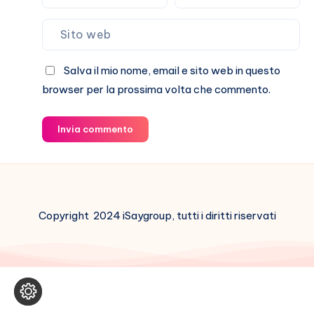
Salva il mio nome, email e sito web in questo
browser per la prossima volta che commento.
Invia commento
Copyright 2024 iSaygroup, tutti i diritti riservati