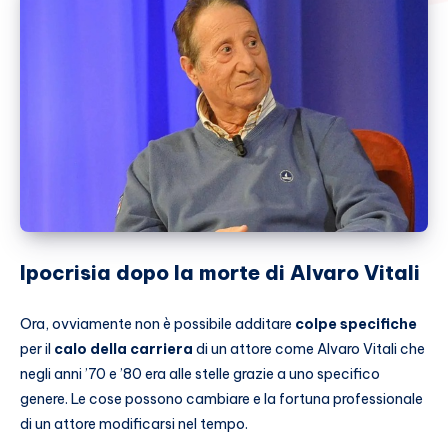
Ipocrisia dopo la morte di Alvaro Vitali
Ora, ovviamente non è possibile additare
colpe specifiche
per il
calo della carriera
di un attore come Alvaro Vitali che
negli anni ’70 e ’80 era alle stelle grazie a uno specifico
genere. Le cose possono cambiare e la fortuna professionale
di un attore modificarsi nel tempo.