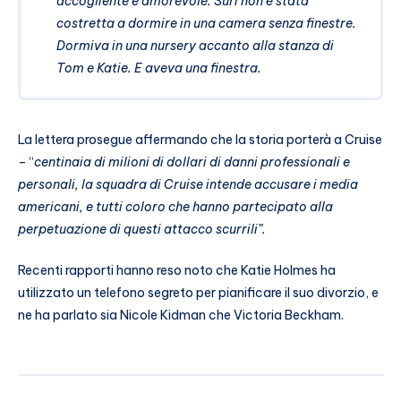
accogliente e amorevole. Suri non è stata
costretta a dormire in una camera senza finestre.
Dormiva in una nursery accanto alla stanza di
Tom e Katie. E aveva una finestra.
La lettera prosegue affermando che la storia porterà a Cruise
– “
centinaia di milioni di dollari di danni professionali e
personali, la squadra di Cruise intende accusare i media
americani, e tutti coloro che hanno partecipato alla
perpetuazione di questi attacco scurrili”.
Recenti rapporti hanno reso noto che Katie Holmes ha
utilizzato un telefono segreto per pianificare il suo divorzio, e
ne ha parlato sia Nicole Kidman che Victoria Beckham.