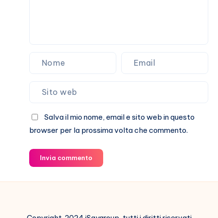
Salva il mio nome, email e sito web in questo
browser per la prossima volta che commento.
Invia commento
Copyright 2024 iSaygroup, tutti i diritti riservati