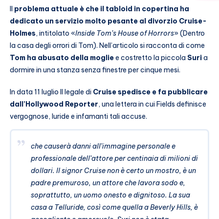
Il
problema attuale è che il tabloid in copertina ha
dedicato un servizio molto pesante al divorzio Cruise-
Holmes
, intitolato «
Inside Tom’s House of Horrors
» (Dentro
la casa degli orrori di Tom). Nell’articolo si racconta di come
Tom ha abusato della moglie
e costretto la piccola
Suri
a
dormire in una stanza senza finestre per cinque mesi.
In data 11 luglio Il legale di
Cruise spedisce e fa pubblicare
dall’Hollywood Reporter
, una lettera in cui Fields definisce
vergognose, luride e infamanti tali accuse.
che causerà danni all’immagine personale e
professionale dell’attore per centinaia di milioni di
dollari. Il signor Cruise non è certo un mostro, è un
padre premuroso, un attore che lavora sodo e,
soprattutto, un uomo onesto e dignitoso. La sua
casa a Telluride, così come quella a Beverly Hills, è