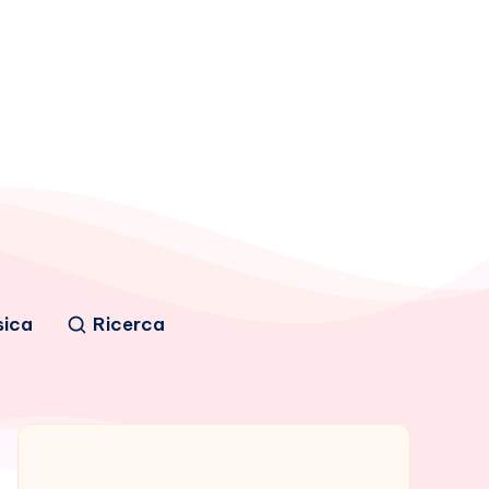
sica
Ricerca