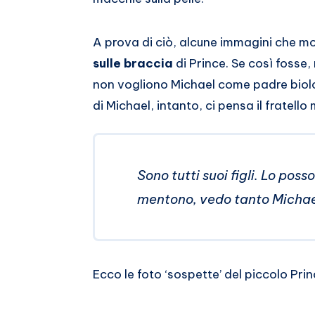
Whatsapp
A prova di ciò, alcune immagini che m
sulle braccia
di Prince. Se così fosse
non vogliono Michael come padre biolo
di Michael, intanto, ci pensa il fratell
Sono tutti suoi figli. Lo poss
mentono, vedo tanto Michael
Ecco le foto ‘sospette’ del piccolo Prin