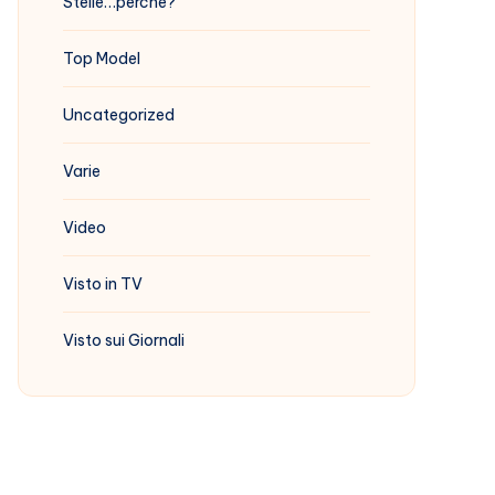
Stelle…perchè?
Top Model
Uncategorized
Varie
Video
Visto in TV
Visto sui Giornali