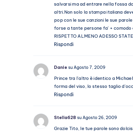
salvarsi ma ad entrare nella fossa do
altri.Non solo la stampa italiana deve
pop con le sue canzioni le sue parole 
forse a tante persone fa’ + comodo
RISPETTO ALMENO ADESSO STATE ZITT
Rispondi
Danie
su Agosto 7, 2009
Prince tra l’altro è identico a Micha
forma del viso, lo stesso taglio d’oc
Rispondi
Stella628
su Agosto 26, 2009
Grazie Tito, le tue parole sono dolci