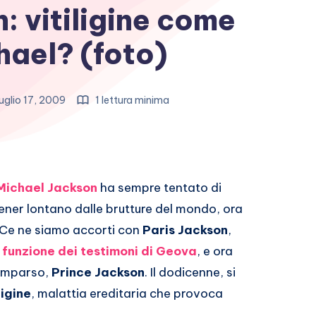
: vitiligine come
ael? (foto)
uglio 17, 2009
1 lettura minima
Michael Jackson
ha sempre tentato di
tener lontano dalle brutture del mondo, ora
 Ce ne siamo accorti con
Paris Jackson
,
funzione dei testimoni di Geova
, e ora
comparso,
Prince Jackson
. Il dodicenne, si
ligine
, malattia ereditaria che provoca