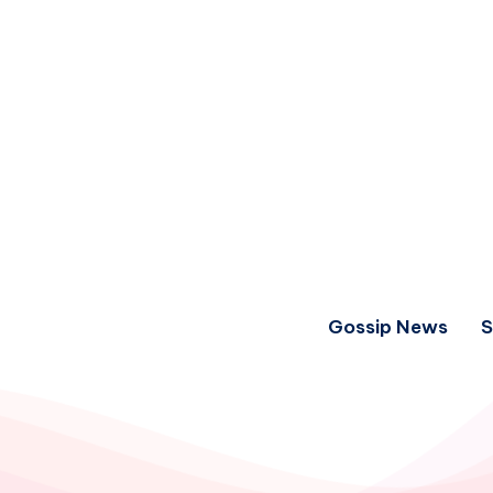
Gossip News
S