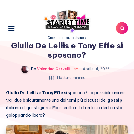
Cronaca rosa, costume e
Giulia De Lellis e Tony Effe si
società
sposano?
Da
Valentina Cervelli
Aprile 14, 2026
1 lettura minima
Giulia De Lellis
e
Tony Effe
si sposano? La possibile unione
tra i due è sicuramente uno dei temi più discussi del
gossip
italiano di questi giorni. Ma è realtà o la fantasia dei fan sta
galoppando libera?