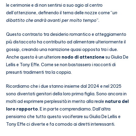
le cerimonie e di non sentirsi a suo agio al centro
dell’attenzione, definendo il tema delle nozze come “
un
dibattito che andrà avanti per molto tempo
”.
Questo contrasto tra desiderio romantico e atteggiamento
più distaccato ha contribuito ad alimentare ulteriormente il
gossip, creando una narrazione quasi opposta tra i due.
Anche questo è un ulteriore
nodo di attenzione
su Giulia De
Lellis e Tony Effe. Come se non bastassero i racconti di
presunti tradimenti tra la coppia.
Ricordiamo che i due stanno insieme dal 2024 e nel 2025
sono diventati genitori della loro prima figlia. Sono ancora in
molti ad esprimere perplessità in merito alla reale
natura del
loro rapporto
. E in parte comprendiamo. Dall’altra
pensiamo che tutto questo vociferare su Giulia De Lellis e
Tony Effe ci diverte e fa comodo ai diretti interessanti.