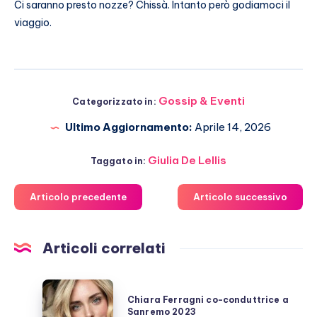
Ci saranno presto nozze? Chissà. Intanto però godiamoci il
viaggio.
Gossip & Eventi
Categorizzato in:
Ultimo Aggiornamento:
Aprile 14, 2026
Giulia De Lellis
Taggato in:
Articolo precedente
Articolo successivo
Articoli correlati
Chiara
Chiara Ferragni co-conduttrice a
Ferragni
Sanremo 2023