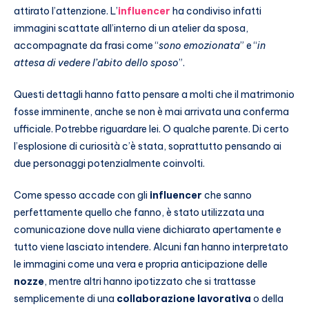
attirato l’attenzione. L’
influencer
ha condiviso infatti
immagini scattate all’interno di un atelier da sposa,
accompagnate da frasi come “
sono emozionata
” e “
in
attesa di vedere l’abito dello sposo
”.
Questi dettagli hanno fatto pensare a molti che il matrimonio
fosse imminente, anche se non è mai arrivata una conferma
ufficiale. Potrebbe riguardare lei. O qualche parente. Di certo
l’esplosione di curiosità c’è stata, soprattutto pensando ai
due personaggi potenzialmente coinvolti.
Come spesso accade con gli
influencer
che sanno
perfettamente quello che fanno, è stato utilizzata una
comunicazione dove nulla viene dichiarato apertamente e
tutto viene lasciato intendere. Alcuni fan hanno interpretato
le immagini come una vera e propria anticipazione delle
nozze
, mentre altri hanno ipotizzato che si trattasse
semplicemente di una
collaborazione lavorativa
o della