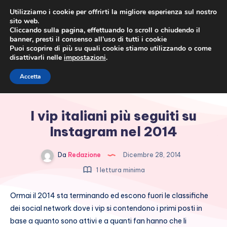
Utilizziamo i cookie per offrirti la migliore esperienza sul nostro
sito web.
Cliccando sulla pagina, effettuando lo scroll o chiudendo il
banner, presti il consenso all’uso di tutti i cookie
Puoi scoprire di più su quali cookie stiamo utilizzando o come
disattivarli nelle
impostazioni
.
Cronaca rosa, costume e
Accetta
società
I vip italiani più seguiti su
Instagram nel 2014
Da
Redazione
Dicembre 28, 2014
1 lettura minima
Ormai il 2014 sta terminando ed escono fuori le classifiche
dei social network dove i vip si contendono i primi posti in
base a quanto sono attivi e a quanti fan hanno che li