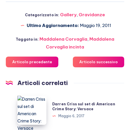
Gallery
,
Gravidanze
Categorizzato in:
Ultimo Aggiornamento:
Maggio 19, 2011
Maddalena Corvaglia
,
Maddalena
Taggato in:
Corvaglia incinta
Articolo precedente
Articolo successivo
Articoli correlati
Darren
Darren Criss sul set di American
Criss
Crime Story: Versace
sul
Maggio 6, 2017
set
di