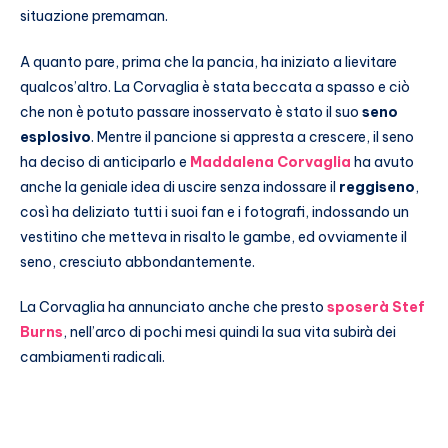
situazione premaman.
A quanto pare, prima che la pancia, ha iniziato a lievitare
qualcos’altro. La Corvaglia è stata beccata a spasso e ciò
che non è potuto passare inosservato è stato il suo
seno
esplosivo
. Mentre il pancione si appresta a crescere, il seno
ha deciso di anticiparlo e
Maddalena Corvaglia
ha avuto
anche la geniale idea di uscire senza indossare il
reggiseno
,
così ha deliziato tutti i suoi fan e i fotografi, indossando un
vestitino che metteva in risalto le gambe, ed ovviamente il
seno, cresciuto abbondantemente.
La Corvaglia ha annunciato anche che presto
sposerà Stef
Burns
, nell’arco di pochi mesi quindi la sua vita subirà dei
cambiamenti radicali.