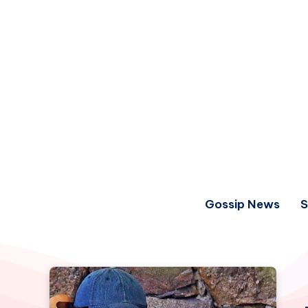
Gossip News
S