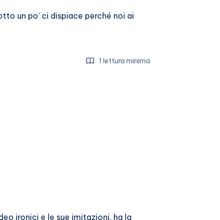
otto un po’ ci dispiace perché noi ai
1 lettura minima
eo ironici e le sue imitazioni, ha la