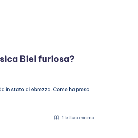
sica Biel furiosa?
da in stato di ebrezza. Come ha preso
1 lettura minima