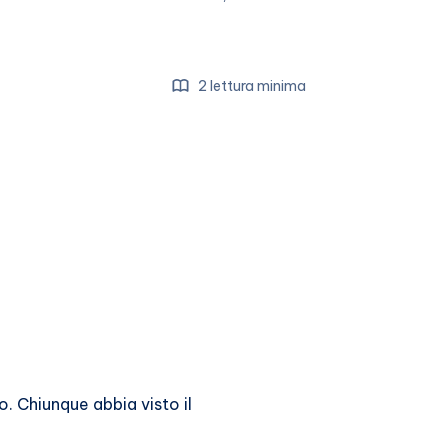
2 lettura minima
. Chiunque abbia visto il