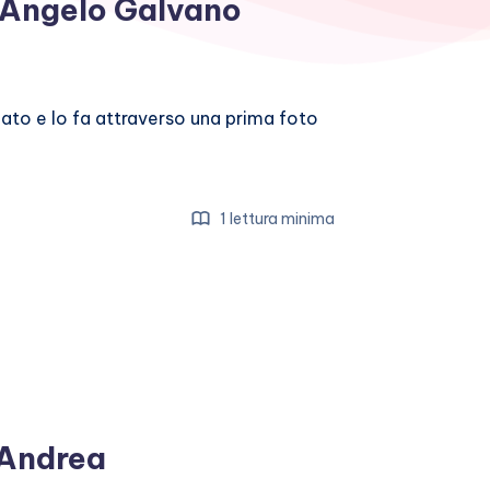
n Angelo Galvano
zato e lo fa attraverso una prima foto
1 lettura minima
o Andrea