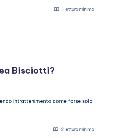
1 lettura minima
ea Bisciotti?
ornendo intrattenimento come forse solo
2 lettura minima