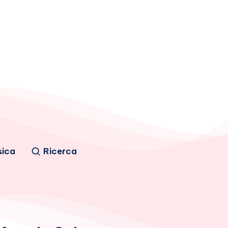
sica
Ricerca