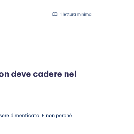
1 lettura minima
non deve cadere nel
essere dimenticato. E non perché