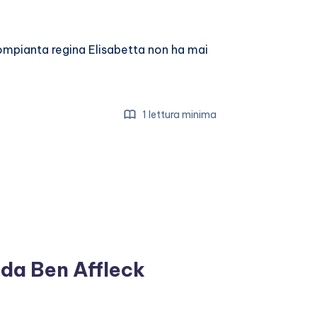
compianta regina Elisabetta non ha mai
1 lettura minima
 da Ben Affleck