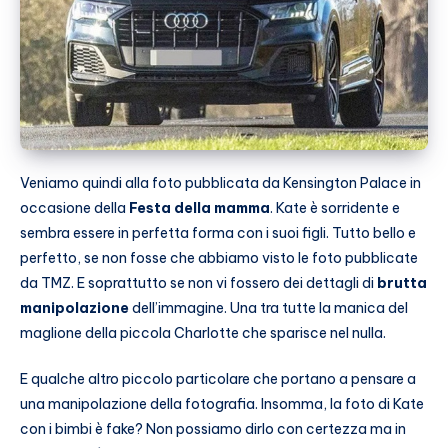
Veniamo quindi alla foto pubblicata da Kensington Palace in
occasione della
Festa della mamma
. Kate è sorridente e
sembra essere in perfetta forma con i suoi figli. Tutto bello e
perfetto, se non fosse che abbiamo visto le foto pubblicate
da TMZ. E soprattutto se non vi fossero dei dettagli di
brutta
manipolazione
dell’immagine. Una tra tutte la manica del
maglione della piccola Charlotte che sparisce nel nulla.
E qualche altro piccolo particolare che portano a pensare a
una manipolazione della fotografia. Insomma, la foto di Kate
con i bimbi è fake? Non possiamo dirlo con certezza ma in