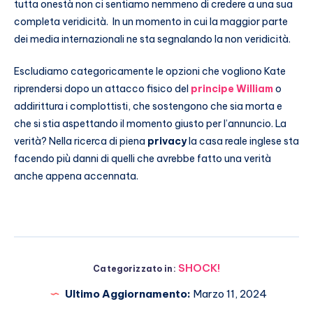
tutta onestà non ci sentiamo nemmeno di credere a una sua
completa veridicità. In un momento in cui la maggior parte
dei media internazionali ne sta segnalando la non veridicità.
Escludiamo categoricamente le opzioni che vogliono Kate
riprendersi dopo un attacco fisico del
principe William
o
addirittura i complottisti, che sostengono che sia morta e
che si stia aspettando il momento giusto per l’annuncio. La
verità? Nella ricerca di piena
privacy
la casa reale inglese sta
facendo più danni di quelli che avrebbe fatto una verità
anche appena accennata.
SHOCK!
Categorizzato in:
Ultimo Aggiornamento:
Marzo 11, 2024