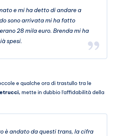
ato e mi ha detto di andare a
do sono arrivata mi ha fatto
i: erano 28 mila euro. Brenda mi ha
ià spesi.
cole e qualche ora di trastullo tra le
etrucci,
mette in dubbio l’affidabilità della
o è andato da questi trans, la cifra