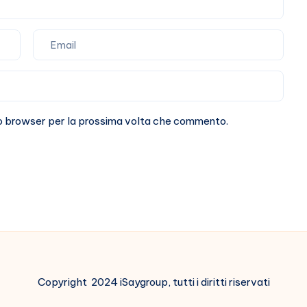
sto browser per la prossima volta che commento.
Copyright 2024 iSaygroup, tutti i diritti riservati