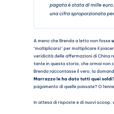
pagata è stata di mille euro
una cifra sproporzionata per
A meno che Brenda a letto non fosse
u
“moltiplicarsi” per moltiplicare il piace
veridicità delle affermazioni di China
tante in questa storia, che ormai non ci
Brenda raccontasse il vero, la doma
Marrazzo le ha dato tutti quei sold
pagamento di quelle passate? O l’enn
In attesa di risposte e di nuovi scoop,