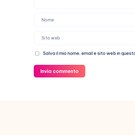
Salva il mio nome, email e sito web in que
Invia commento