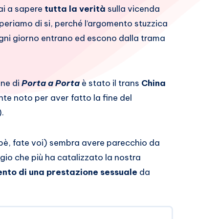
ai a sapere
tutta la verità
sulla vicenda
periamo di si, perché l’argomento stuzzica
ogni giorno entrano ed escono dalla trama
one di
Porta a Porta
è stato il trans
China
te noto per aver fatto la fine del
.
bè, fate voi) sembra avere parecchio da
gio che più ha catalizzato la nostra
nto di una prestazione sessuale
da