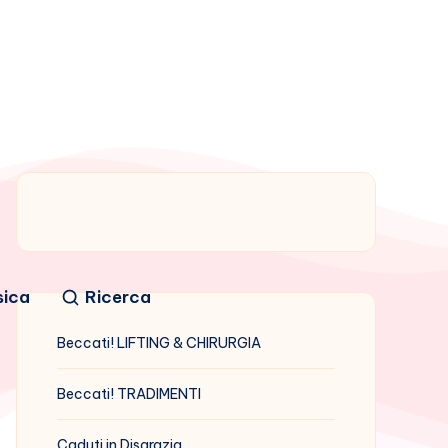
sica
Ricerca
Beccati! LIFTING & CHIRURGIA
Beccati! TRADIMENTI
Caduti in Disgrazia