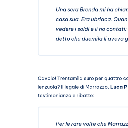
Una sera Brenda mi ha chiam
casa sua. Era ubriaca. Quan
vedere i soldi e li ho contat
detto che duemila li aveva g
Cavolo! Trentamila euro per quattro coc
lenzuola? Il legale di Marrazzo,
Luca P
testimonianza e ribatte:
Per le rare volte che Marrazz