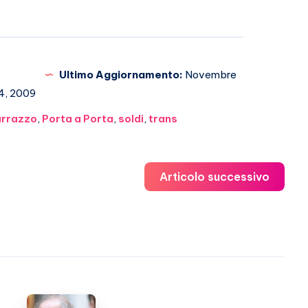
Ultimo Aggiornamento:
Novembre
4, 2009
arrazzo
,
Porta a Porta
,
soldi
,
trans
Articolo successivo
Adriano