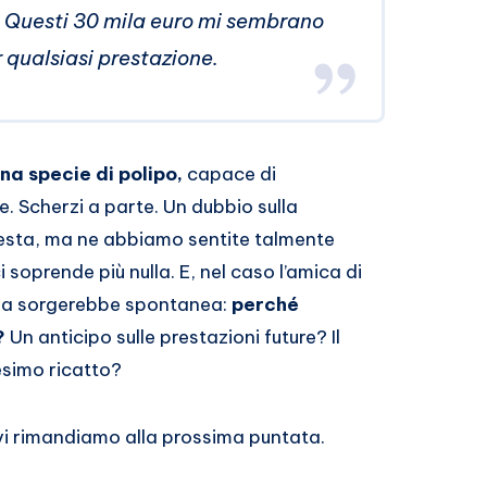
. Questi 30 mila euro mi sembrano
 qualsiasi prestazione.
na specie di polipo,
capace di
re. Scherzi a parte. Un dubbio sulla
 resta, ma ne abbiamo sentite talmente
 soprende più nulla. E, nel caso l’amica di
nda sorgerebbe spontanea:
perché
i?
Un anticipo sulle prestazioni future? Il
esimo ricatto?
 vi rimandiamo alla prossima puntata.