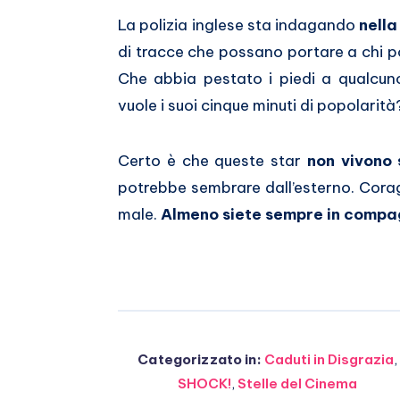
La polizia inglese sta indagando
nella
di tracce che possano portare a chi po
Che abbia pestato i piedi a qualcun
vuole i suoi cinque minuti di popolarità
Certo è che queste star
non vivono
potrebbe sembrare dall’esterno. Corag
male.
Almeno siete sempre in compa
Categorizzato in:
Caduti in Disgrazia
,
SHOCK!
,
Stelle del Cinema