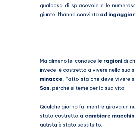
qualcosa di spiacevole e le numeros
giunte, l’hanno convinta
ad ingaggiar
Ma almeno lei conosce
le ragioni
di c
invece, è costretto a vivere nella sua
minacce.
Fatto sta che deve vivere s
Sas,
perché si teme per la sua vita.
Qualche giorno fa, mentre girava un n
stato costretto
a cambiare macchina
autista è stato sostituito.