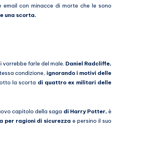
e email con minacce di morte che le sono
e una scorta.
hi vorrebbe farle del male.
Daniel Radcliffe,
 stessa condizione,
ignorando i motivi delle
otto la scorta
di quattro ex militari delle
uovo capitolo della saga
di Harry Potter,
è
 per ragioni di sicurezza
e persino il suo