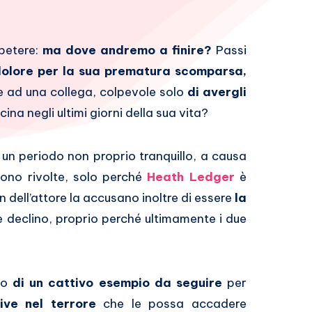
ipetere:
ma dove andremo a finire?
Passi
dolore per la sua prematura scomparsa,
e ad una collega, colpevole solo
di avergli
cina negli ultimi giorni della sua vita?
un periodo non proprio tranquillo, a causa
ono rivolte, solo perché
Heath Ledger
è
n dell’attore la accusano inoltre di essere
la
te declino, proprio perché ultimamente i due
no
di un cattivo esempio da seguire
per
ive nel terrore
che le possa accadere