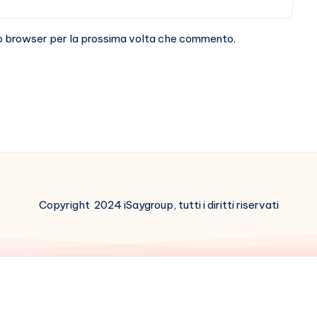
sto browser per la prossima volta che commento.
Copyright 2024 iSaygroup, tutti i diritti riservati