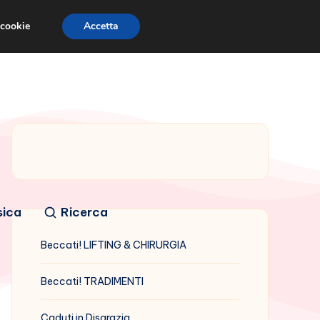
 cookie
Accetta
sica
Ricerca
Beccati! LIFTING & CHIRURGIA
Beccati! TRADIMENTI
Caduti in Disgrazia