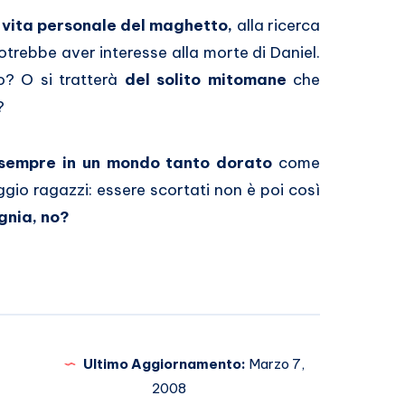
 vita personale del maghetto,
alla ricerca
trebbe aver interesse alla morte di Daniel.
o? O si tratterà
del solito mitomane
che
?
 sempre in un mondo tanto dorato
come
gio ragazzi: essere scortati non è poi così
gnia, no?
Ultimo Aggiornamento:
Marzo 7,
2008