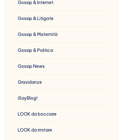
Gossip & Internet
Gossip & Litigate
Gossip & Maternità
Gossip & Politica
Gossip News
Gravidanze
iSayBlog!
LOOK da bocciare
LOOK da imitare