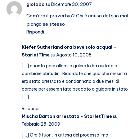
gioiabo
su Dicembre 30, 2007
Com’era il proverbio? Chi è causa del suo mal,
pianga se stesso
Rispondi
Kiefer Sutherland ora beve solo acqua! -
StarletTime
su Agosto 10, 2008
[…] quanto pare allora la galera lo ha aiutato a
cambiare abitudini. Ricordate che qualche mese fa
era stato arrestato e condannato a due mesi di
carcere per essere stato beccato a guidare in stato
[…]
Rispondi
Mischa Barton arrestata - StarletTime
su
Febbraio 25, 2009
[…] Ora è fuori, in attesa del processo, ma