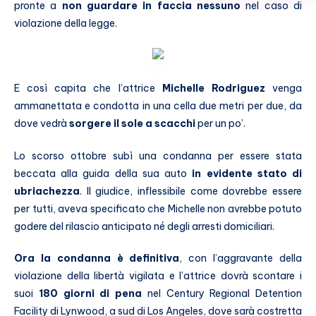
pronte a
non guardare in faccia nessuno
nel caso di
violazione della legge.
E così capita che l’attrice
Michelle Rodriguez
venga
ammanettata e condotta in una cella due metri per due, da
dove vedrà
sorgere il sole a scacchi
per un po’.
Lo scorso ottobre subì una condanna per essere stata
beccata alla guida della sua auto
in evidente stato di
ubriachezza
. Il giudice, inflessibile come dovrebbe essere
per tutti, aveva specificato che Michelle non avrebbe potuto
godere del rilascio anticipato né degli arresti domiciliari.
Ora la condanna è definitiva
, con l’aggravante della
violazione della libertà vigilata e l’attrice dovrà scontare i
suoi
180
giorni di pena
nel Century Regional Detention
Facility di Lynwood, a sud di Los Angeles, dove sarà costretta