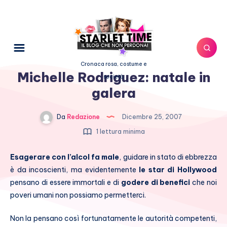
Cronaca rosa, costume e
Michelle Rodriguez: natale in
società
galera
Da
Redazione
Dicembre 25, 2007
1 lettura minima
Esagerare con l’alcol fa male
, guidare in stato di ebbrezza
è da incoscienti, ma evidentemente
le star di Hollywood
pensano di essere immortali e di
godere di benefici
che noi
poveri umani non possiamo permetterci.
Non la pensano così fortunatamente le autorità competenti,