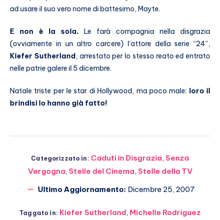
ad usare il suo vero nome di battesimo, Mayte.
E non è la sola.
Le farà compagnia nella disgrazia
(ovviamente in un altro carcere) l’attore della serie “24”,
Kiefer Sutherland
, arrestato per lo stesso reato ed entrato
nelle patrie galere il 5 dicembre.
Natale triste per le star di Hollywood, ma poco male:
loro il
brindisi lo hanno già fatto!
Caduti in Disgrazia
,
Senza
Categorizzato in:
Vergogna
,
Stelle del Cinema
,
Stelle della TV
Ultimo Aggiornamento:
Dicembre 25, 2007
Kiefer Sutherland
,
Michelle Rodriguez
Taggato in: