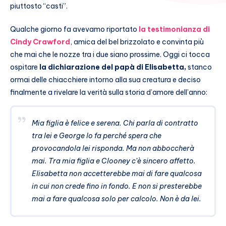
piuttosto “casti”.
Qualche giorno fa avevamo riportato
la testimonianza di
Cindy Crawford
, amica del bel brizzolato e convinta più
che mai che le nozze tra i due siano prossime. Oggi ci tocca
ospitare
la dichiarazione del papà di Elisabetta,
stanco
ormai delle chiacchiere intorno alla sua creatura e deciso
finalmente a rivelare la verità sulla storia d’amore dell’anno:
Mia figlia è felice e serena. Chi parla di contratto
tra lei e George lo fa perché spera che
provocandola lei risponda. Ma non abboccherà
mai. Tra mia figlia e Clooney c’è sincero affetto.
Elisabetta non accetterebbe mai di fare qualcosa
in cui non crede fino in fondo. E non si presterebbe
mai a fare qualcosa solo per calcolo. Non è da lei.