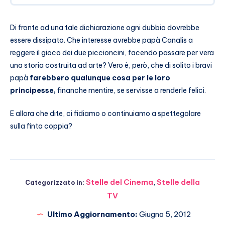
Di fronte ad una tale dichiarazione ogni dubbio dovrebbe
essere dissipato. Che interesse avrebbe papà Canalis a
reggere il gioco dei due piccioncini, facendo passare per vera
una storia costruita ad arte? Vero è, però, che di solito i bravi
papà
farebbero qualunque cosa per le loro
principesse,
finanche mentire, se servisse a renderle felici.
E allora che dite, ci fidiamo o continuiamo a spettegolare
sulla finta coppia?
Stelle del Cinema
,
Stelle della
Categorizzato in:
TV
Ultimo Aggiornamento:
Giugno 5, 2012