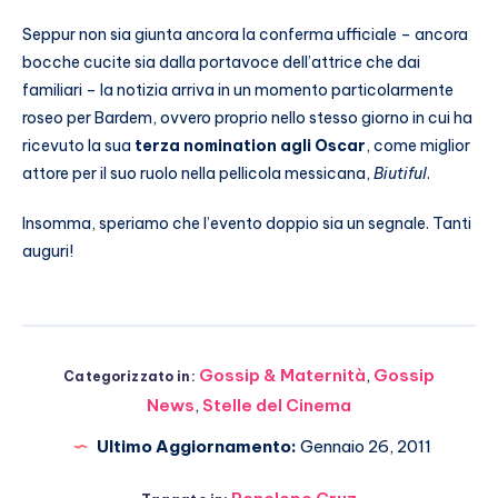
Seppur non sia giunta ancora la conferma ufficiale – ancora
bocche cucite sia dalla portavoce dell’attrice che dai
familiari – la notizia arriva in un momento particolarmente
roseo per Bardem, ovvero proprio nello stesso giorno in cui ha
ricevuto la sua
terza nomination agli Oscar
, come miglior
attore per il suo ruolo nella pellicola messicana,
Biutiful
.
Insomma, speriamo che l’evento doppio sia un segnale. Tanti
auguri!
Gossip & Maternità
,
Gossip
Categorizzato in:
News
,
Stelle del Cinema
Ultimo Aggiornamento:
Gennaio 26, 2011