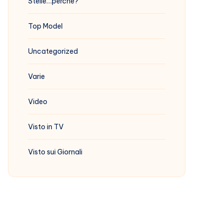
Stelle…perchè?
Top Model
Uncategorized
Varie
Video
Visto in TV
Visto sui Giornali