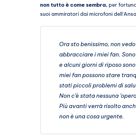
non tutto è come sembra,
per fortuna
suoi ammiratori dai microfoni dell’Ansa
Ora sto benissimo, non vedo l’
abbracciare i miei fan. Sono
e alcuni giorni di riposo sono
miei fan possono stare tranqu
stati piccoli problemi di sal
Non c’è stata nessuna ’opera
Più avanti verrà risolto anch
non è una cosa urgente.