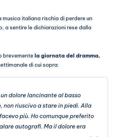
 musica italiana rischia di perdere un
a sentire le dichiarazioni rese dalla
mo brevemente
la giornata del dramma,
settimanale di cui sopra:
 un dolore lancinante al basso
 non riuscivo a stare in piedi. Alla
la facevo più. Ho comunque preferito
alare autografi. Ma il dolore era