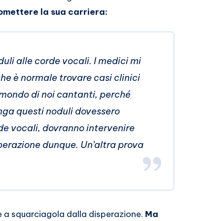
mettere la sua carriera:
li alle corde vocali. I medici mi
e è normale trovare casi clinici
 mondo di noi cantanti, perché
unga questi noduli dovessero
de vocali, dovranno intervenire
perazione dunque. Un’altra prova
re a squarciagola dalla disperazione.
Ma