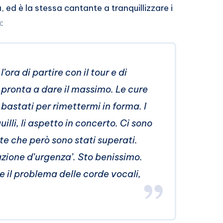
, ed è la stessa cantante a tranquillizzare i
:
ora di partire con il tour e di
 pronta a dare il massimo. Le cure
 bastati per rimettermi in forma. I
illi, li aspetto in concerto. Ci sono
ute che però sono stati superati.
zione d’urgenza’. Sto benissimo.
e il problema delle corde vocali,