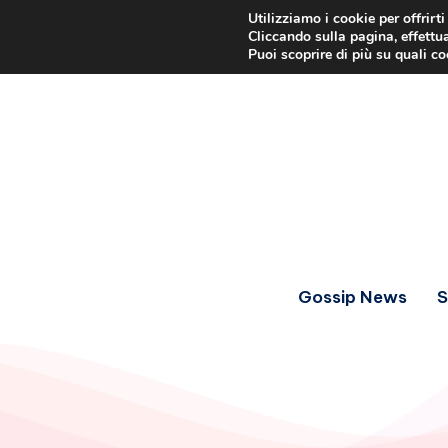
Utilizziamo i cookie per offrirt
Cliccando sulla pagina, effettua
Puoi scoprire di più su quali c
Gossip News
S