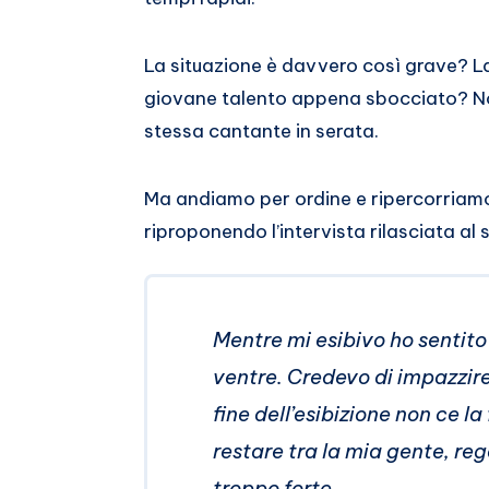
Whatsapp
La situazione è davvero così grave? La
giovane talento appena sbocciato? No, 
stessa cantante in serata.
Ma andiamo per ordine e ripercorria
riproponendo l’intervista rilasciata al 
Mentre mi esibivo ho sentito
ventre. Credevo di impazzire,
fine dell’esibizione non ce 
restare tra la mia gente, reg
troppo forte.