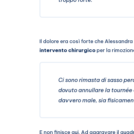
Il dolore era così forte che Alessandra
intervento chirurgico
per la rimozione
Ci sono rimasta di sasso per
dovuto annullare la tournée 
davvero male, sia fisicame
E non finisce qui. Ad aggravare il quadr