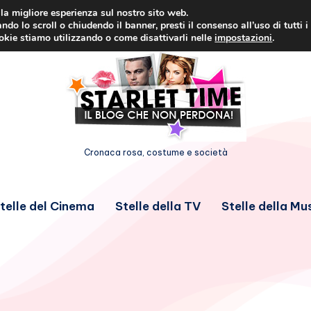
i la migliore esperienza sul nostro sito web.
ndo lo scroll o chiudendo il banner, presti il consenso all’uso di tutti i
ookie stiamo utilizzando o come disattivarli nelle
impostazioni
.
Cronaca rosa, costume e società
telle del Cinema
Stelle della TV
Stelle della Mu