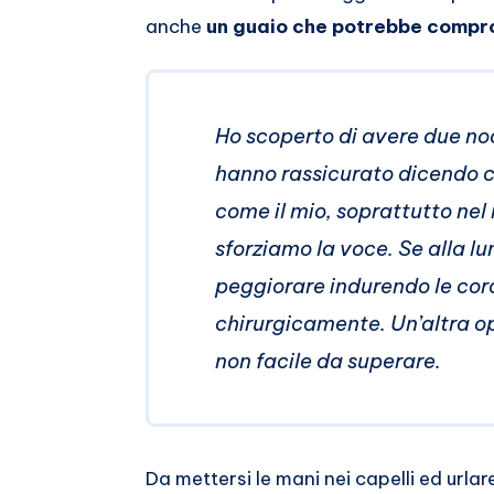
anche
un guaio che potrebbe compro
Ho scoperto di avere due nodu
hanno rassicurato dicendo ch
come il mio, soprattutto nel
sforziamo la voce. Se alla l
peggiorare indurendo le cor
chirurgicamente. Un’altra o
non facile da superare.
Da mettersi le mani nei capelli ed urla