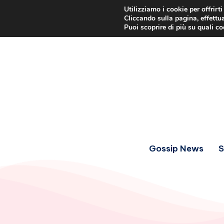
Utilizziamo i cookie per offrirt
Cliccando sulla pagina, effettua
Puoi scoprire di più su quali c
Gossip News
S