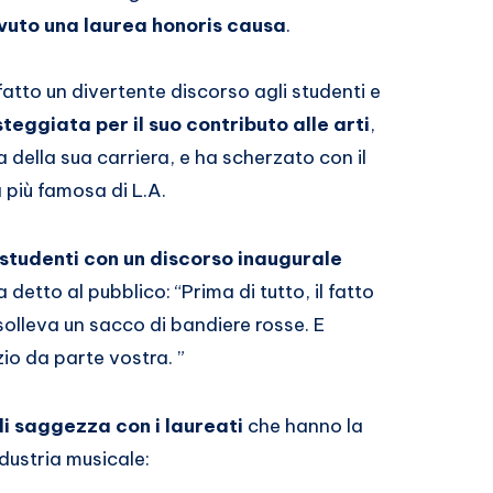
vuto una laurea honoris causa
.
fatto un divertente discorso agli studenti e
steggiata per il suo contributo alle arti
,
della sua carriera, e ha scherzato con il
 più famosa di L.A.
 studenti con un discorso inaugurale
 detto al pubblico: “Prima di tutto, il fatto
solleva un sacco di bandiere rosse. E
io da parte vostra. ”
di saggezza con i laureati
che hanno la
dustria musicale: