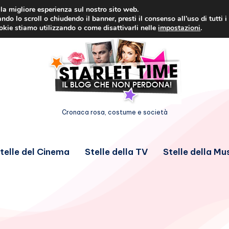
i la migliore esperienza sul nostro sito web.
ndo lo scroll o chiudendo il banner, presti il consenso all’uso di tutti i
ookie stiamo utilizzando o come disattivarli nelle
impostazioni
.
Cronaca rosa, costume e società
telle del Cinema
Stelle della TV
Stelle della Mu