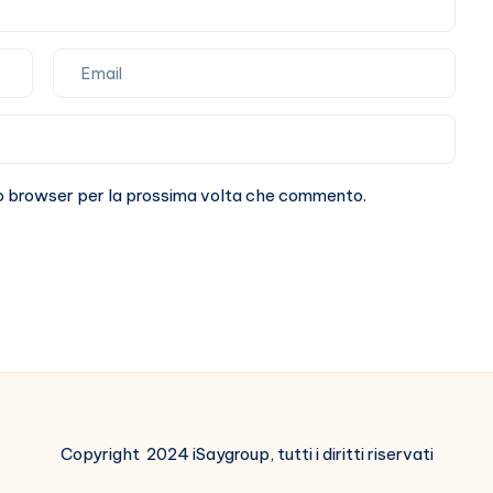
sto browser per la prossima volta che commento.
Copyright 2024 iSaygroup, tutti i diritti riservati