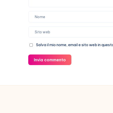
Salva il mio nome, email e sito web in que
Invia commento