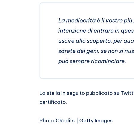
La mediocrità è il vostro p
intenzione di entrare in que
uscire allo scoperto, per quan
sarete dei geni. se non si rius
può sempre ricominciare.
La stella in seguito pubblicato su Twit
certificato.
Photo CRedits | Getty Images