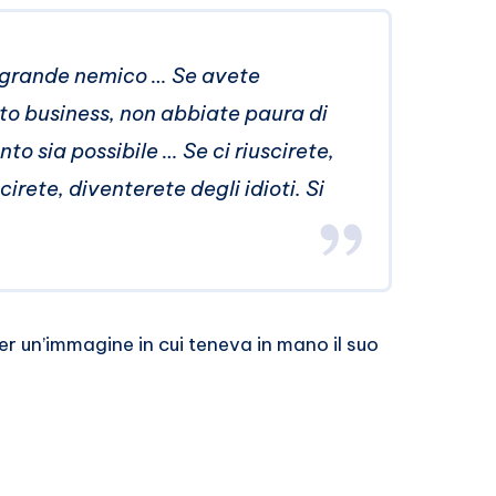
iù grande nemico … Se avete
sto business, non abbiate paura di
to sia possibile … Se ci riuscirete,
cirete, diventerete degli idioti. Si
ter un’immagine in cui teneva in mano il suo