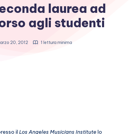
seconda laurea ad
rso agli studenti
arzo 20, 2012
1 lettura minima
presso il
Los Angeles Musicians Institute
lo