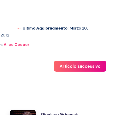
Ultimo Aggiornamento:
Marzo 20,
2012
n:
Alice Cooper
Articolo successivo
Gianluca
Gianluca Grignani: