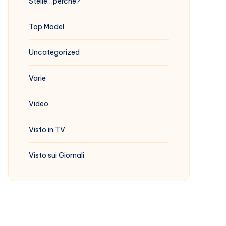
Stelle…perchè?
Top Model
Uncategorized
Varie
Video
Visto in TV
Visto sui Giornali