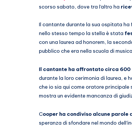
Whatsapp
scorso sabato, dove tra l’altro ha
rice
Il cantante durante la sua ospitata ha 
nello stesso tempo la stella è stata
fe
con una laurea ad honorem, la seconda 
pubblico che era nella scuola di musica
Il cantante ha affrontato circa 600
durante la loro cerimonia di laurea, e ha
che io sia qui come oratore principale 
mostra un evidente mancanza di giudiz
C
ooper ha condiviso alcune parole 
speranza di sfondare nel mondo dell’in