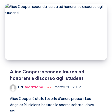
seconda
laurea
ad
honorem
e
discorso
agli
studenti
Alice Cooper: seconda laurea ad
honorem e discorso agli studenti
Da
Redazione
Marzo 20, 2012
Alice Cooper è stato l’ospite d’onore presso il Los
Angeles Musicians Institute lo scorso sabato, dove
tra…