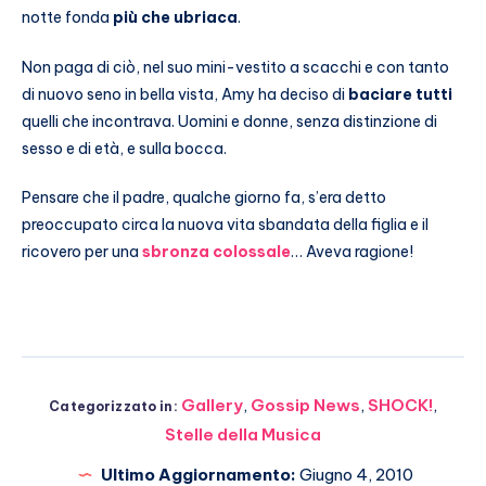
notte fonda
più che ubriaca
.
Non paga di ciò, nel suo mini-vestito a scacchi e con tanto
di nuovo seno in bella vista, Amy ha deciso di
baciare tutti
quelli che incontrava. Uomini e donne, senza distinzione di
sesso e di età, e sulla bocca.
Pensare che il padre, qualche giorno fa, s’era detto
preoccupato circa la nuova vita sbandata della figlia e il
ricovero per una
sbronza colossale
… Aveva ragione!
Gallery
,
Gossip News
,
SHOCK!
,
Categorizzato in:
Stelle della Musica
Ultimo Aggiornamento:
Giugno 4, 2010