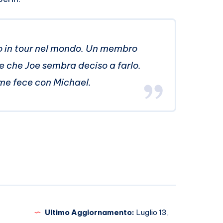
o in tour nel mondo. Un membro
ce che Joe sembra deciso a farlo.
ome fece con Michael.
Ultimo Aggiornamento:
Luglio 13,