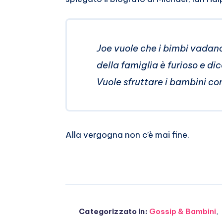
Whatsapp
Joe vuole che i bimbi vadan
della famiglia è furioso e di
Vuole sfruttare i bambini c
Alla vergogna non c’è mai fine.
Categorizzato in:
Gossip & Bambini
,