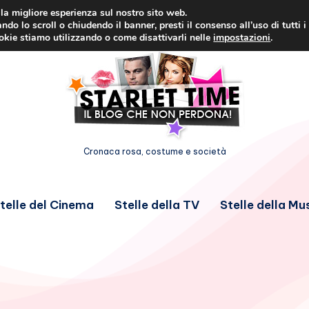
i la migliore esperienza sul nostro sito web.
ndo lo scroll o chiudendo il banner, presti il consenso all’uso di tutti i
ookie stiamo utilizzando o come disattivarli nelle
impostazioni
.
Cronaca rosa, costume e società
telle del Cinema
Stelle della TV
Stelle della Mu