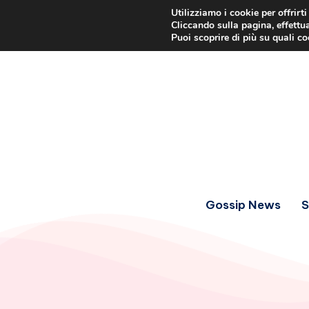
Utilizziamo i cookie per offrirt
Cliccando sulla pagina, effettua
Puoi scoprire di più su quali c
Gossip News
S