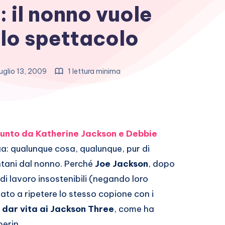
: il nonno vuole
llo spettacolo
uglio 13, 2009
1 lettura minima
unto da Katherine Jackson e Debbie
ga: qualunque cosa, qualunque, pur di
tani dal nonno. Perché
Joe Jackson
, dopo
i di lavoro insostenibili (negando loro
ato a ripetere lo stesso copione con i
i
dar vita ai Jackson Three
, come ha
perin.