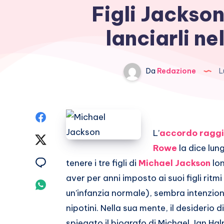
Figli Jackson
lanciarli ne
Da
Redazione
L
Condividi
L’
accordo raggi
su
Condividi
Rowe
la dice lun
Facebook
su
Condividi
tenere i tre figli di
Michael Jackson
lon
aver per anni imposto ai suoi figli ritm
Twitter
su
Condividi
un’infanzia normale), sembra intenzion
Email
su
nipotini. Nella sua mente, il desiderio d
spiegato il biografo di Michael, Ian Hal