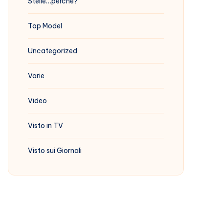
Stelle…perchè?
Top Model
Uncategorized
Varie
Video
Visto in TV
Visto sui Giornali