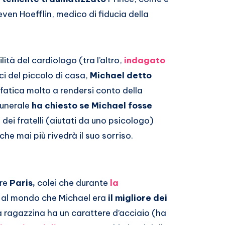
en Hoefflin, medico di fiducia della
ità del cardiologo (tra l’altro,
indagato
i del piccolo di casa,
Michael detto
e fatica molto a rendersi conto della
funerale
ha chiesto se Michael fosse
ei fratelli (aiutati da uno psicologo)
che mai più rivedrà il suo sorriso.
ere
Paris,
colei che durante
la
 al mondo che Michael era
il migliore dei
a ragazzina ha un carattere d’acciaio (ha