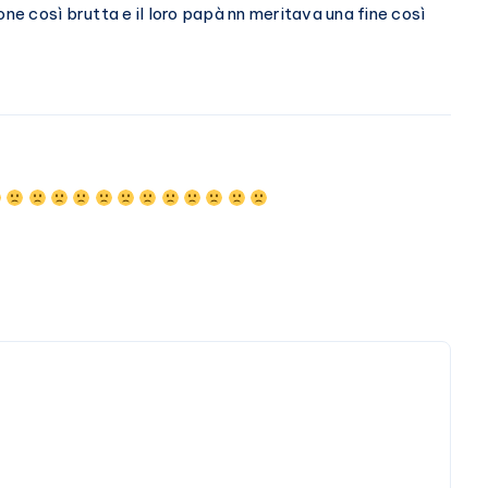
one così brutta e il loro papà nn meritava una fine così