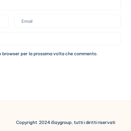
sto browser per la prossima volta che commento.
Copyright 2024 iSaygroup, tutti i diritti riservati