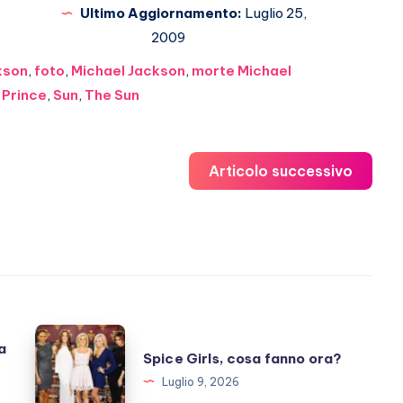
Ultimo Aggiornamento:
Luglio 25,
2009
ckson
,
foto
,
Michael Jackson
,
morte Michael
,
Prince
,
Sun
,
The Sun
Articolo successivo
Spice
a
Spice Girls, cosa fanno ora?
Girls,
Luglio 9, 2026
cosa