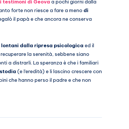
i testimoni di Geova
a pochi giorni dalla
nto forte non riesce a fare a meno
di
regalò il papà e che ancora ne conserva
a
lontani dalla ripresa psicologica
ed il
 recuperare la serenità, sebbene siano
nti a distrarli. La speranza è che i familiari
ustodia
(e l’eredità) e li lascino crescere con
bini che hanno perso il padre e che non