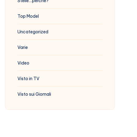
Stelle…perchè?
Top Model
Uncategorized
Varie
Video
Visto in TV
Visto sui Giornali