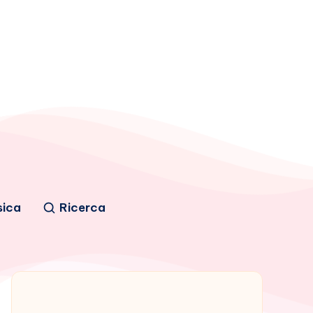
sica
Ricerca