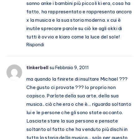
sanno anke i bambini più piccoli ki era, cosa ha
fatto, ha rappresentato e rappresenta ancora
x la musica e la sua storia moderna. x cui è
inutile sprecare parole su ciò ke agli okki di
tutti è ovvio e kiaro come la luce del sole!
Rispondi
tinkerbell
su Febbraio 9, 2011
ma quando la finirete di insultare Michael ???
Che gusto ci provate ??? Io proprio non
capisco. Parlate della sua arte, della sua
musica.. ciò che era o che è… riguarda soltanto
lui e le persone che gli sono state accanto.
Lasciate stare la sua persona e pensate
soltanto al fatto che ha venduto più dischi in
tutta la storia della musica… solo per questo