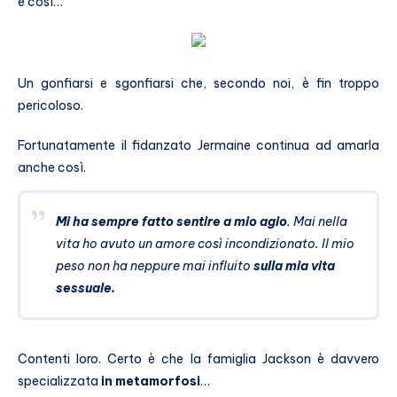
e così…
Un gonfiarsi e sgonfiarsi che, secondo noi, è fin troppo
pericoloso.
Fortunatamente il fidanzato Jermaine continua ad amarla
anche così.
Mi ha sempre fatto sentire a mio agio
. Mai nella
vita ho avuto un amore così incondizionato. Il mio
peso non ha neppure mai influito
sulla mia vita
sessuale.
Contenti loro. Certo è che la famiglia Jackson è davvero
specializzata
in metamorfosi
…