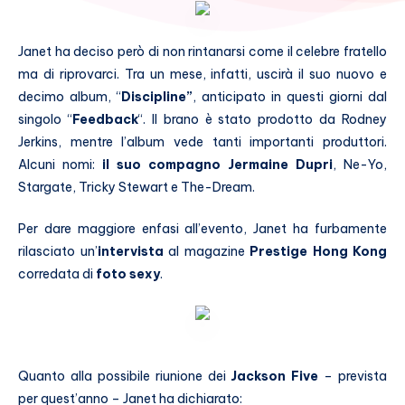
Janet ha deciso però di non rintanarsi come il celebre fratello
ma di riprovarci. Tra un mese, infatti, uscirà il suo nuovo e
decimo album, “
Discipline”
, anticipato in questi giorni dal
singolo “
Feedback
“. Il brano è stato prodotto da Rodney
Jerkins, mentre l’album vede tanti importanti produttori.
Alcuni nomi:
il suo compagno Jermaine Dupri
, Ne-Yo,
Stargate, Tricky Stewart e The-Dream.
Per dare maggiore enfasi all’evento, Janet ha furbamente
rilasciato un’
intervista
al magazine
Prestige Hong Kong
corredata di
foto sexy
.
Quanto alla possibile riunione dei
Jackson Five
– prevista
per quest’anno – Janet ha dichiarato: