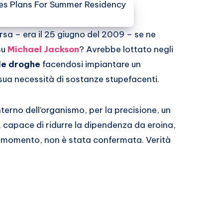
sa – era il 25 giugno del 2009 – se ne
su
Michael Jackson
? Avrebbe lottato negli
le droghe
facendosi impiantare un
sua necessità di sostanze stupefacenti.
interno dell’organismo, per la precisione, un
 capace di ridurre la dipendenza da eroina,
al momento, non è stata confermata. Verità