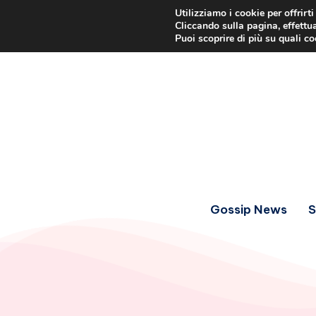
Utilizziamo i cookie per offrirt
Cliccando sulla pagina, effettua
Puoi scoprire di più su quali c
Gossip News
S