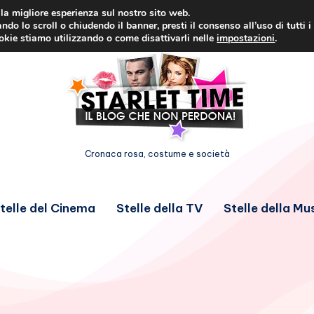
i la migliore esperienza sul nostro sito web.
ndo lo scroll o chiudendo il banner, presti il consenso all’uso di tutti i
ookie stiamo utilizzando o come disattivarli nelle
impostazioni
.
Cronaca rosa, costume e società
telle del Cinema
Stelle della TV
Stelle della Mu