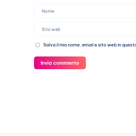
Salva il mio nome, email e sito web in que
Invia commento