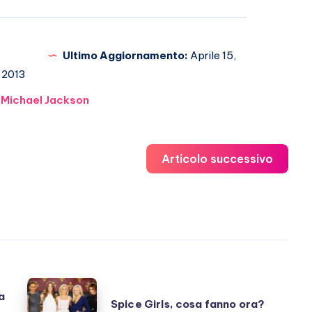
Ultimo Aggiornamento:
Aprile 15,
2013
Michael Jackson
Articolo successivo
Spice
a
Spice Girls, cosa fanno ora?
Girls,