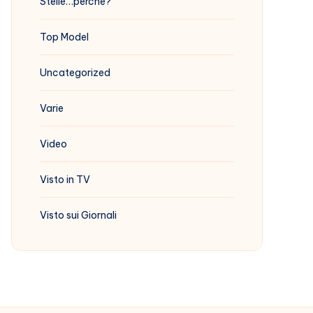
Stelle…perchè?
Top Model
Uncategorized
Varie
Video
Visto in TV
Visto sui Giornali