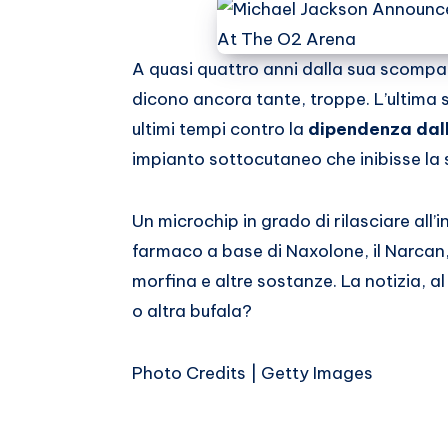
Email
su
Whatsapp
A quasi quattro anni dalla sua scompar
dicono ancora tante, troppe. L’ultima 
ultimi tempi contro la
dipendenza dal
impianto sottocutaneo che inibisse la 
Un microchip in grado di rilasciare all’
farmaco a base di Naxolone, il Narcan,
morfina e altre sostanze. La notizia, 
o altra bufala?
Photo Credits | Getty Images