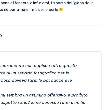
ano offendersi o infuriarsi, fa parte del ‘gioco dello
 se ne parla male… ma se ne parla
09
 sinceramente non capisco tutta questa
te di un servizio fotografico per la
 cosa doveva fare, le boccacce e le
mi sembra un attimino offensivo, è proibito
aspetto serio? Io ne conosco tanti e ne ho