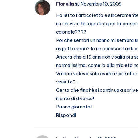
Fiorella
su Novembre 10, 2009
Ho letto l’articoletto e sincerament
un servizio fotografico per la prese
capriole????
Poi che sembri un nonno mi sembra un
aspetto serio? Io ne conosco tanti e
Ancora che a 19 anni non voglia più 
normalissima, come io alla mia età 
Valerio voleva solo evidenziare che 
vissuto”…
Certo che finchè si continua a scriv
niente di diverso!
Buona giornata!
Rispondi