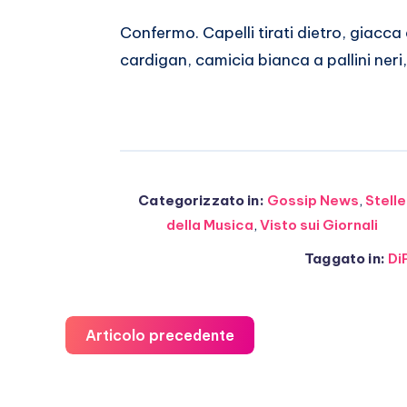
Confermo. Capelli tirati dietro, giacca
cardigan, camicia bianca a pallini ner
Categorizzato in:
Gossip News
,
Stelle
della Musica
,
Visto sui Giornali
Taggato in:
Di
Articolo precedente