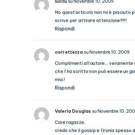
lucilu
su Novembre 10, 2009
No quest’articolo non mi è piaciuto 
scrive per attirare attenzione!!!!!
Rispondi
correttezza
su Novembre 10, 2009
Complimenti all’autore… veramente u
che l’ha scritto non può essere un g
mia.!
Rispondi
Valeria Douglas
su Novembre 10, 20
Care ragazze,
credo che il gossip e l’ironia spess