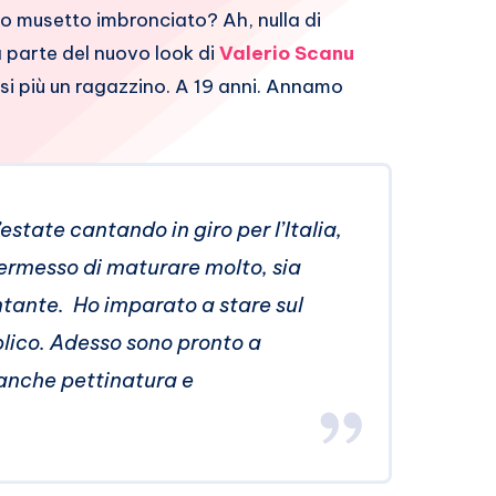
to musetto imbronciato? Ah, nulla di
 parte del nuovo look di
Valerio Scanu
rsi più un ragazzino. A 19 anni. Annamo
estate cantando in giro per l’Italia,
ermesso di maturare molto, sia
ante. Ho imparato a stare sul
blico. Adesso sono pronto a
 anche pettinatura e