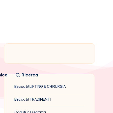
sica
Ricerca
Beccati! LIFTING & CHIRURGIA
Beccati! TRADIMENTI
Caduti in Disgrazia