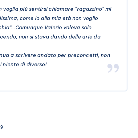
 voglia più sentirsi chiamare “ragazzino” mi
ssima, come io alla mia età non voglio
cchia”…Comunque Valerio voleva solo
cendo, non si stava dando delle arie da
inua a scrivere andato per preconcetti, non
 niente di diverso!
09