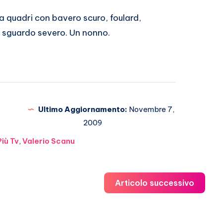
 a quadri con bavero scuro, foulard,
i, sguardo severo. Un nonno.
Ultimo Aggiornamento:
Novembre 7,
2009
Più Tv
,
Valerio Scanu
Articolo successivo