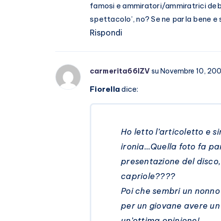
famosi e ammiratori/ammiratrici debb
spettacolo’, no? Se ne parla bene e
Rispondi
carmerita66IZV
su Novembre 10, 20
Fiorella
dice:
Ho letto l’articoletto e
ironia…Quella foto fa par
presentazione del disco,
capriole????
Poi che sembri un nonno 
per un giovane avere un 
un’ottima opinione!