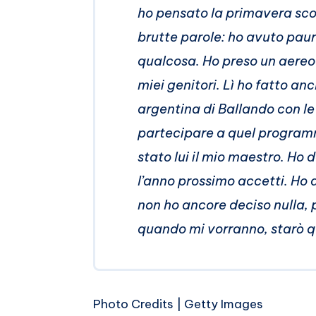
ho pensato la primavera scor
brutte parole: ho avuto pau
qualcosa. Ho preso un aereo
miei genitori. Lì ho fatto an
argentina di Ballando con le 
partecipare a quel program
stato lui il mio maestro. Ho 
l’anno prossimo accetti. Ho
non ho ancore deciso nulla, p
quando mi vorranno, starò q
Photo Credits | Getty Images