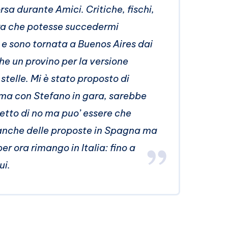
sa durante Amici. Critiche, fischi,
ra che potesse succedermi
 e sono tornata a Buenos Aires dai
che un provino per la versione
stelle. Mi è stato proposto di
ma con Stefano in gara, sarebbe
detto di no ma puo’ essere che
 anche delle proposte in Spagna ma
er ora rimango in Italia: fino a
ui.