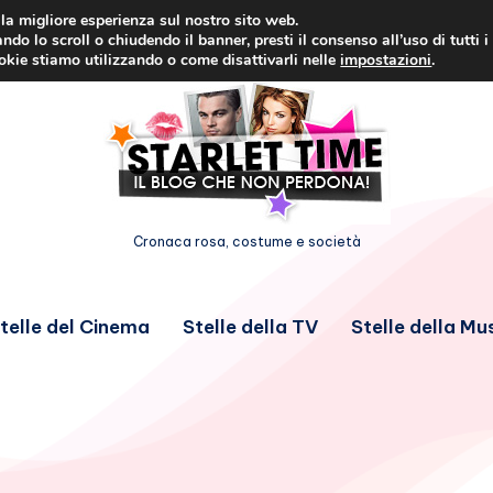
i la migliore esperienza sul nostro sito web.
ndo lo scroll o chiudendo il banner, presti il consenso all’uso di tutti i
ookie stiamo utilizzando o come disattivarli nelle
impostazioni
.
Cronaca rosa, costume e società
telle del Cinema
Stelle della TV
Stelle della Mu