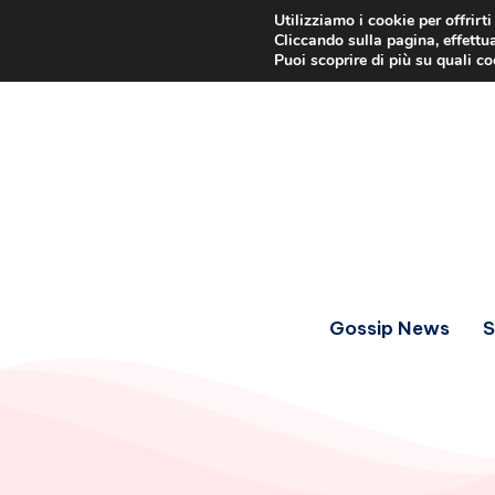
Utilizziamo i cookie per offrirt
Cliccando sulla pagina, effettua
Puoi scoprire di più su quali c
Gossip News
S