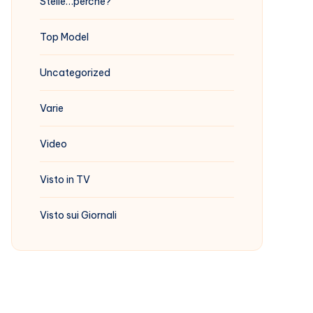
Stelle…perchè?
Top Model
Uncategorized
Varie
Video
Visto in TV
Visto sui Giornali