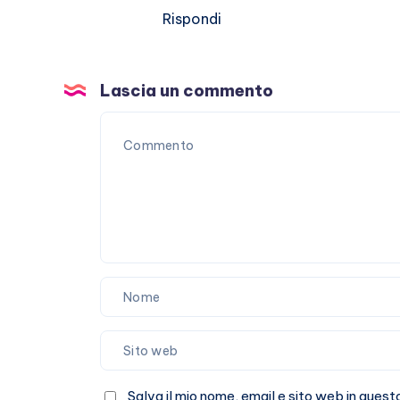
Rispondi
Lascia un commento
Salva il mio nome, email e sito web in que