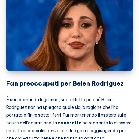
Fan preoccupati per Belen Rodriguez
È una domanda legittima, soprattutto perché Belen
Rodriguez non ha spiegato quale sia la ragione che l’ha
portata a finire sotto i ferri. Pur mantenendo il mistero sulle
cause dell’operazione, la
soubrette
ha raccontato di essere
rimasta in convalescenza per due giorni, aggiungendo poi
che ora va tutto bene e che ha risolto ogni cosa.