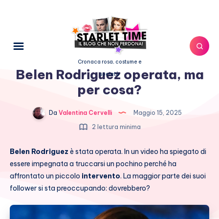
Cronaca rosa, costume e
Belen Rodriguez operata, ma
società
per cosa?
Da
Valentina Cervelli
Maggio 15, 2025
2 lettura minima
Belen Rodriguez
è stata operata. In un video ha spiegato di
essere impegnata a truccarsi un pochino perché ha
affrontato un piccolo
intervento
. La maggior parte dei suoi
follower si sta preoccupando: dovrebbero?