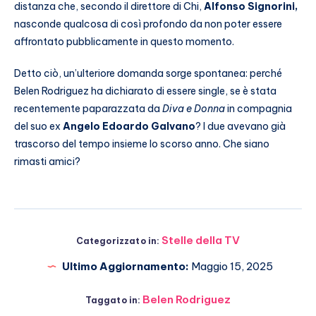
distanza che, secondo il direttore di Chi,
Alfonso Signorini,
nasconde qualcosa di così profondo da non poter essere
affrontato pubblicamente in questo momento.
Detto ciò, un’ulteriore domanda sorge spontanea: perché
Belen Rodriguez ha dichiarato di essere single, se è stata
recentemente paparazzata da
Diva e Donna
in compagnia
del suo ex
Angelo Edoardo Galvano
? I due avevano già
trascorso del tempo insieme lo scorso anno. Che siano
rimasti amici?
Stelle della TV
Categorizzato in:
Ultimo Aggiornamento:
Maggio 15, 2025
Belen Rodriguez
Taggato in: