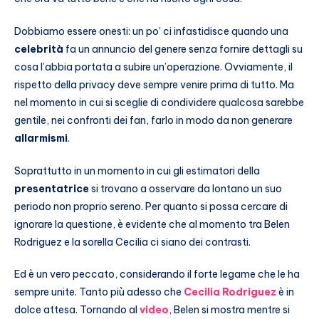
Dobbiamo essere onesti: un po’ ci infastidisce quando una
celebrità
fa un annuncio del genere senza fornire dettagli su
cosa l’abbia portata a subire un’operazione. Ovviamente, il
rispetto della privacy deve sempre venire prima di tutto. Ma
nel momento in cui si sceglie di condividere qualcosa sarebbe
gentile, nei confronti dei fan, farlo in modo da non generare
allarmismi
.
Soprattutto in un momento in cui gli estimatori della
presentatrice
si trovano a osservare da lontano un suo
periodo non proprio sereno. Per quanto si possa cercare di
ignorare la questione, è evidente che al momento tra Belen
Rodriguez e la sorella Cecilia ci siano dei contrasti.
Ed è un vero peccato, considerando il forte legame che le ha
sempre unite. Tanto più adesso che
Cecilia Rodriguez
è in
dolce attesa. Tornando al
video
, Belen si mostra mentre si