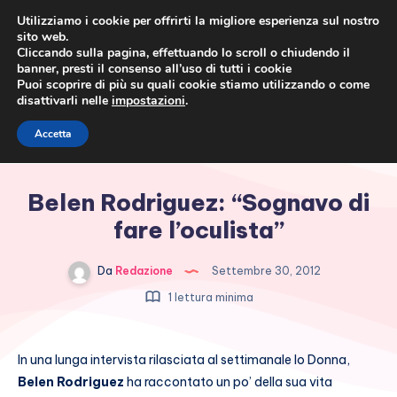
Utilizziamo i cookie per offrirti la migliore esperienza sul nostro
sito web.
Cliccando sulla pagina, effettuando lo scroll o chiudendo il
banner, presti il consenso all’uso di tutti i cookie
Puoi scoprire di più su quali cookie stiamo utilizzando o come
disattivarli nelle
impostazioni
.
Cronaca rosa, costume e
Accetta
società
Belen Rodriguez: “Sognavo di
fare l’oculista”
Da
Redazione
Settembre 30, 2012
1 lettura minima
In una lunga intervista rilasciata al settimanale Io Donna,
Belen Rodriguez
ha raccontato un po’ della sua vita