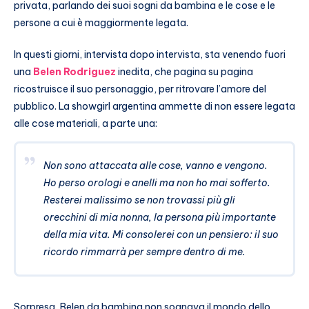
privata, parlando dei suoi sogni da bambina e le cose e le
persone a cui è maggiormente legata.
In questi giorni, intervista dopo intervista, sta venendo fuori
una
Belen Rodriguez
inedita, che pagina su pagina
ricostruisce il suo personaggio, per ritrovare l’amore del
pubblico. La showgirl argentina ammette di non essere legata
alle cose materiali, a parte una:
Non sono attaccata alle cose, vanno e vengono.
Ho perso orologi e anelli ma non ho mai sofferto.
Resterei malissimo se non trovassi più gli
orecchini di mia nonna, la persona più importante
della mia vita. Mi consolerei con un pensiero: il suo
ricordo rimmarrà per sempre dentro di me.
Sorpresa, Belen da bambina non sognava il mondo dello