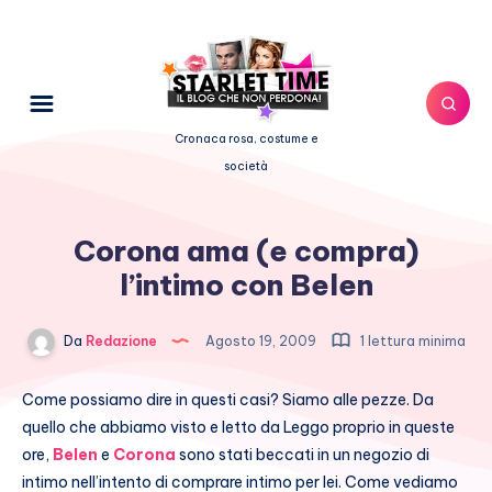
Cronaca rosa, costume e
società
Corona ama (e compra)
l’intimo con Belen
Da
Redazione
Agosto 19, 2009
1 lettura minima
Come possiamo dire in questi casi? Siamo alle pezze. Da
quello che abbiamo visto e letto da Leggo proprio in queste
ore,
Belen
e
Corona
sono stati beccati in un negozio di
intimo nell’intento di comprare intimo per lei. Come vediamo