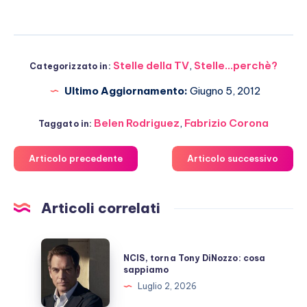
Stelle della TV
,
Stelle...perchè?
Categorizzato in:
Ultimo Aggiornamento:
Giugno 5, 2012
Belen Rodriguez
,
Fabrizio Corona
Taggato in:
Articolo precedente
Articolo successivo
Articoli correlati
NCIS,
NCIS, torna Tony DiNozzo: cosa
torna
sappiamo
Tony
Luglio 2, 2026
DiNozzo: