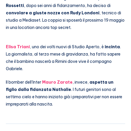
Rossetti
, dopo sei anni di fidanzamento, ha deciso di
convolare a giuste nozze con Rudy Londoni
, tecnico di
studio a Mediaset. La coppia si sposerà il prossimo 19 maggio
in una location ancora top secret.
Elisa Triani
, uno dei volti nuovi di Studio Aperto, è
incinta
.
La giornalista, al terzo mese di gravidanza, ha fatto sapere
che il bambino nascerà a Rimini dove vive il compagno
Gabriele.
Il bomber dell’Inter
Mauro Zarate
, invece,
aspetta un
figlio dalla fidanzata Nathalie
. I futuri genitori sono al
settimo cielo e hanno iniziato già i preparativi per non essere
impreparati alla nascita.