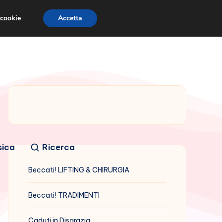
 cookie
Accetta
sica
Ricerca
Beccati! LIFTING & CHIRURGIA
Beccati! TRADIMENTI
Caduti in Disgrazia