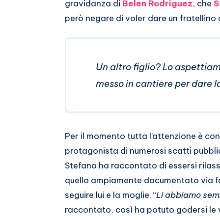
gravidanza di
Belen Rodriguez
, che
S
però negare di voler dare un fratellino 
Un altro figlio? Lo aspetti
messo in cantiere per dare l
Per il momento tutta l’attenzione è co
protagonista di numerosi scatti pubblic
Stefano ha raccontato di essersi rilas
quello ampiamente documentato via fo
seguire lui e la moglie. “
Li abbiamo semi
raccontato, così ha potuto godersi le