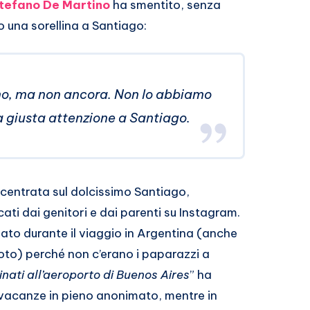
tefano De Martino
ha smentito, senza
o una sorellina a Santiago:
amo, ma non ancora. Non lo abbiamo
a giusta attenzione a Santiago.
ncentrata sul dolcissimo Santiago,
ati dai genitori e dai parenti su Instagram.
sato durante il viaggio in Argentina (anche
to) perché non c’erano i paparazzi a
nati all’aeroporto di Buenos Aires
” ha
 vacanze in pieno anonimato, mentre in