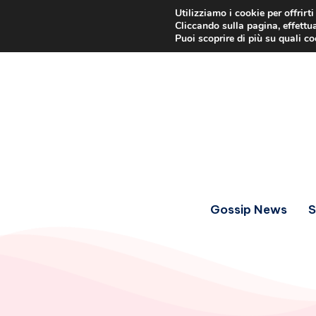
Utilizziamo i cookie per offrirt
Cliccando sulla pagina, effettua
Puoi scoprire di più su quali c
Gossip News
S