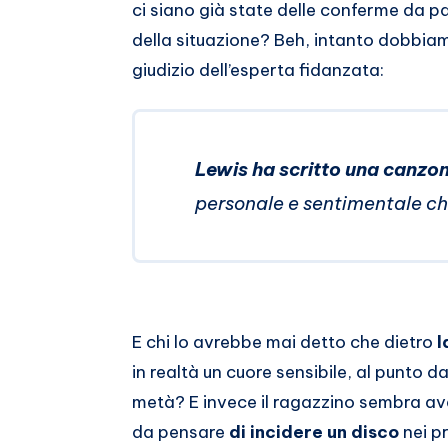
ci siano già state delle conferme da pa
della situazione? Beh, intanto dobbia
giudizio dell’esperta fidanzata:
Lewis ha scritto una canzo
personale e sentimentale ch
E chi lo avrebbe mai detto che dietro
l
in realtà un cuore sensibile, al punto 
metà? E invece il ragazzino sembra ave
da pensare
di incidere un disco
nei pr