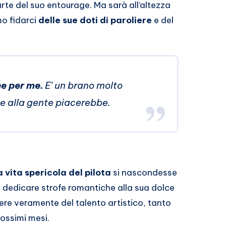
rte del suo entourage. Ma sarà all’altezza
mo fidarci
delle sue doti di paroliere
e del
ne per me.
E’ un brano molto
e alla gente piacerebbe.
a vita spericola del pilota
si nascondesse
da dedicare strofe romantiche alla sua dolce
re veramente del talento artistico, tanto
ossimi mesi.