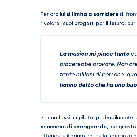
Per ora lui
si limita a sorridere
di fron
rivelare i suoi progetti per il futuro,
La musica mi piace tanto
ed
piacerebbe provare. Non cre
tante milioni di persone, qua
hanno detto che ho una buo
Se non fossi un pilota, probabilmente l
nemmeno di uno sguardo,
ma questo è
attendere il primo cd, nella speranza di