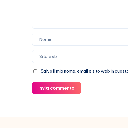
Salva il mio nome, email e sito web in que
Invia commento