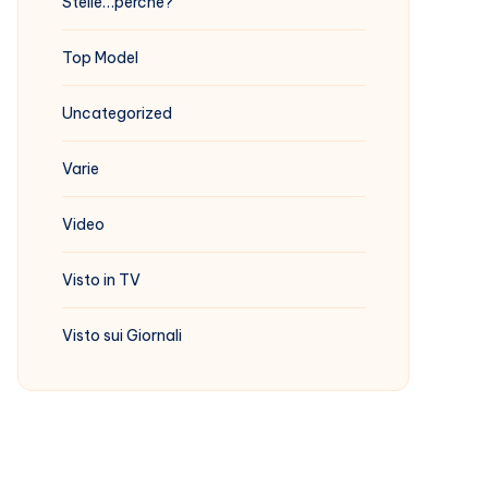
Stelle…perchè?
Top Model
Uncategorized
Varie
Video
Visto in TV
Visto sui Giornali