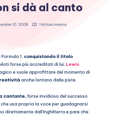
n si dà al canto
embre 10, 2008
1 lettura minima
a Formula 1,
conquistando il titolo
oti forse più accreditati di lui.
Lewis
agico e vuole approfittare del momento di
creatività
anche lontano dalle piste.
da cantante,
forse invidioso del successo
che usa proprio la voce per guadagnarsi
o direttamente dall’Inghilterra e pare che