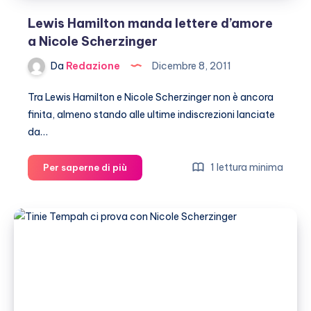
Lewis Hamilton manda lettere d’amore
a Nicole Scherzinger
Da
Redazione
Dicembre 8, 2011
Tra Lewis Hamilton e Nicole Scherzinger non è ancora
finita, almeno stando alle ultime indiscrezioni lanciate
da…
Lewis
1 lettura minima
Per saperne di più
Hamilton
manda
lettere
d’amore
a
Nicole
Scherzinger