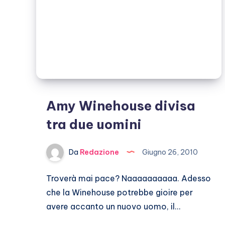
malato”
Amy Winehouse divisa
tra due uomini
Da
Redazione
Giugno 26, 2010
Troverà mai pace? Naaaaaaaaaa. Adesso
che la Winehouse potrebbe gioire per
avere accanto un nuovo uomo, il…