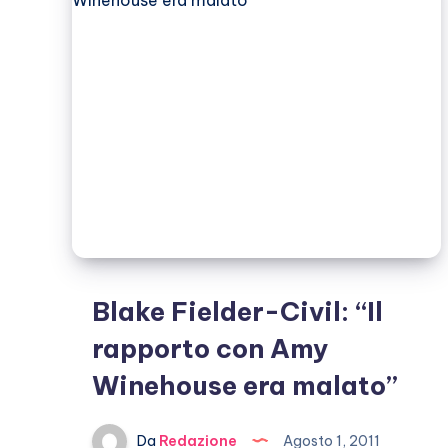
Blake Fielder-Civil: “Il
rapporto con Amy
Winehouse era malato”
Da
Redazione
Agosto 1, 2011