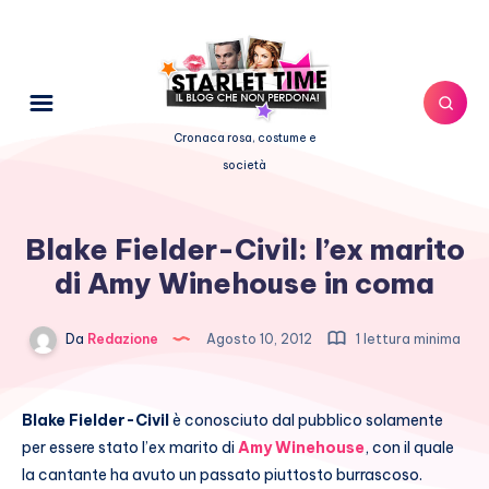
Cronaca rosa, costume e
società
Blake Fielder-Civil: l’ex marito
di Amy Winehouse in coma
Da
Redazione
Agosto 10, 2012
1 lettura minima
Blake Fielder-Civil
è conosciuto dal pubblico solamente
per essere stato l’ex marito di
Amy Winehouse
, con il quale
la cantante ha avuto un passato piuttosto burrascoso.