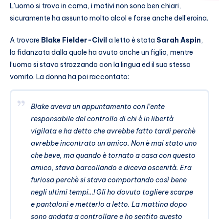
L’uomo si trova in coma, i motivi non sono ben chiari,
sicuramente ha assunto molto alcol e forse anche dell’eroina.
A trovare
Blake Fielder-Civil
a letto è stata
Sarah Aspin
,
la fidanzata dalla quale ha avuto anche un figlio, mentre
l’uomo si stava strozzando con la lingua ed il suo stesso
vomito. La donna ha poi raccontato:
Blake aveva un appuntamento con l’ente
responsabile del controllo di chi è in libertà
vigilata e ha detto che avrebbe fatto tardi perchè
avrebbe incontrato un amico. Non è mai stato uno
che beve, ma quando è tornato a casa con questo
amico, stava barcollando e diceva oscenità. Era
furiosa perchè si stava comportando così bene
negli ultimi tempi…! Gli ho dovuto togliere scarpe
e pantaloni e metterlo a letto. La mattina dopo
sono andata a controllare e ho sentito questo