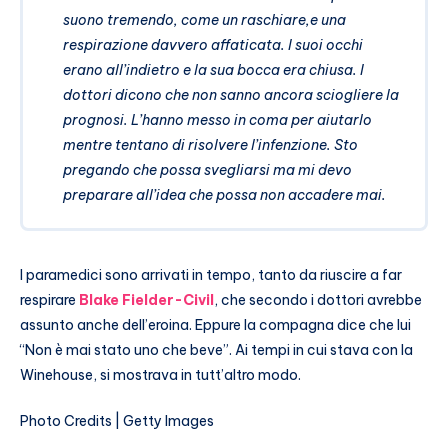
suono tremendo, come un raschiare,e una
respirazione davvero affaticata. I suoi occhi
erano all’indietro e la sua bocca era chiusa. I
dottori dicono che non sanno ancora sciogliere la
prognosi. L’hanno messo in coma per aiutarlo
mentre tentano di risolvere l’infenzione. Sto
pregando che possa svegliarsi ma mi devo
preparare all’idea che possa non accadere mai.
I paramedici sono arrivati in tempo, tanto da riuscire a far
respirare
Blake Fielder-Civil
, che secondo i dottori avrebbe
assunto anche dell’eroina. Eppure la compagna dice che lui
“Non è mai stato uno che beve”. Ai tempi in cui stava con la
Winehouse, si mostrava in tutt’altro modo.
Photo Credits | Getty Images