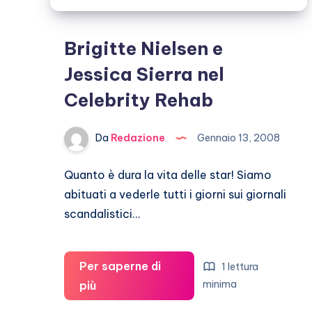
Brigitte Nielsen e
Jessica Sierra nel
Celebrity Rehab
Da
Redazione
Gennaio 13, 2008
Quanto è dura la vita delle star! Siamo
abituati a vederle tutti i giorni sui giornali
scandalistici…
Per saperne di
1 lettura
Brigitte
minima
più
Nielsen