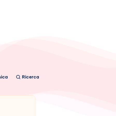
sica
Ricerca