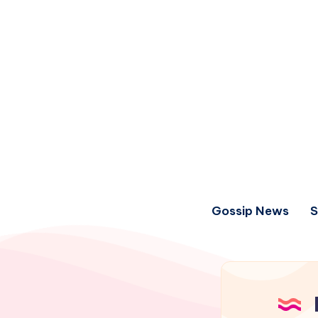
Gossip News
S