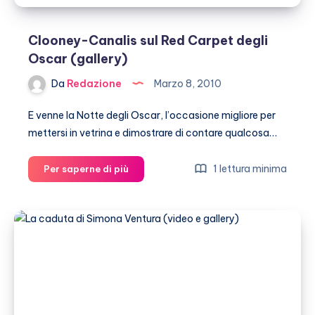
Clooney-Canalis sul Red Carpet degli
Oscar (gallery)
Da
Redazione
Marzo 8, 2010
E venne la Notte degli Oscar, l’occasione migliore per
mettersi in vetrina e dimostrare di contare qualcosa…
Clooney-
1 lettura minima
Per saperne di più
Canalis
sul
Red
Carpet
degli
Oscar
(gallery)