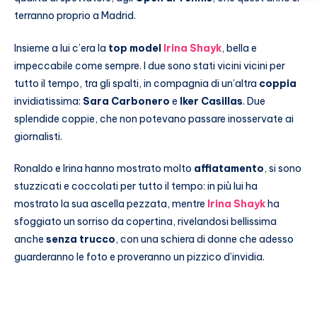
terranno proprio a Madrid.
Insieme a lui c’era la
top model
Irina Shayk
, bella e
impeccabile come sempre. I due sono stati vicini vicini per
tutto il tempo, tra gli spalti, in compagnia di un’altra
coppia
invidiatissima:
Sara Carbonero
e
Iker Casillas
. Due
splendide coppie, che non potevano passare inosservate ai
giornalisti.
Ronaldo e Irina hanno mostrato molto
affiatamento
, si sono
stuzzicati e coccolati per tutto il tempo: in più lui ha
mostrato la sua ascella pezzata, mentre
Irina Shayk
ha
sfoggiato un sorriso da copertina, rivelandosi bellissima
anche
senza trucco
, con una schiera di donne che adesso
guarderanno le foto e proveranno un pizzico d’invidia.