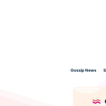
Gossip News
S