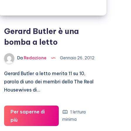
Gerard Butler è una
bomba a letto
Da
Redazione
Gennaio 26, 2012
Gerard Butler a letto merita 11 su 10,
parola di uno dei membri della The Real
Housewives di…
Per saperne di
1 lettura
Gerard
minima
più
Butler