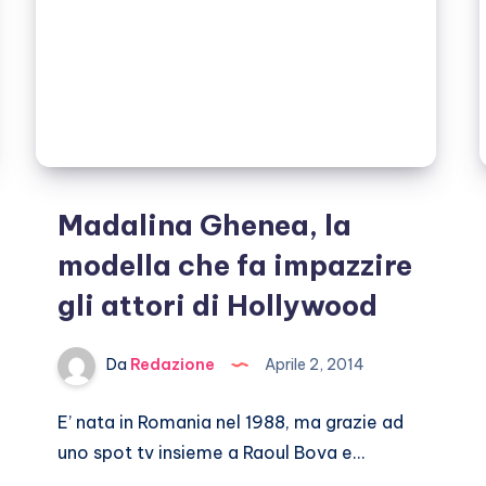
Madalina Ghenea, la
modella che fa impazzire
gli attori di Hollywood
Da
Redazione
Aprile 2, 2014
E’ nata in Romania nel 1988, ma grazie ad
uno spot tv insieme a Raoul Bova e…