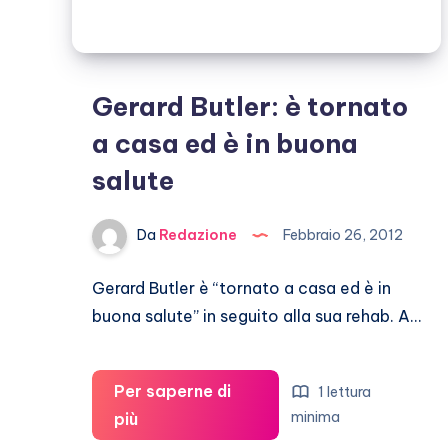
Gerard Butler: è tornato
a casa ed è in buona
salute
Da
Redazione
Febbraio 26, 2012
Gerard Butler è “tornato a casa ed è in
buona salute” in seguito alla sua rehab. A…
Per saperne di
1 lettura
Gerard
minima
più
Butler: