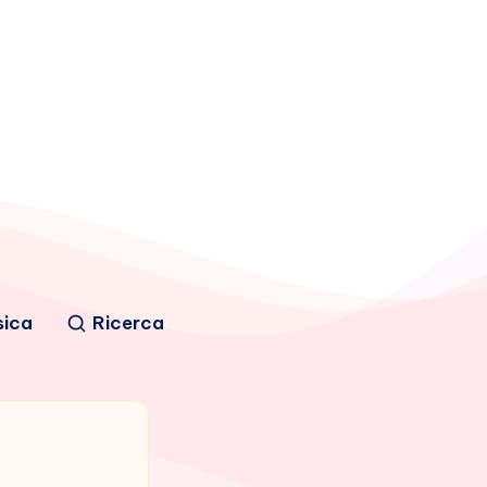
sica
Ricerca