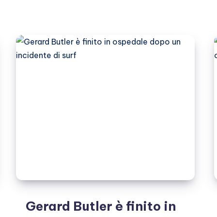
in
rehab
Gerard Butler è finito in