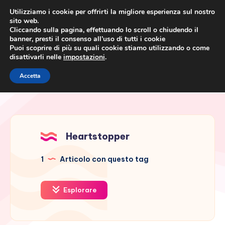
Utilizziamo i cookie per offrirti la migliore esperienza sul nostro
sito web.
Cliccando sulla pagina, effettuando lo scroll o chiudendo il
banner, presti il consenso all’uso di tutti i cookie
Puoi scoprire di più su quali cookie stiamo utilizzando o come
disattivarli nelle
impostazioni
.
Cronaca rosa, costume e
Accetta
società
Heartstopper
1
Articolo con questo tag
Esplorare