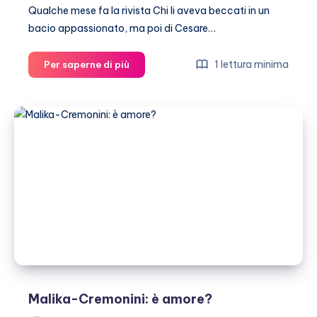
Qualche mese fa la rivista Chi li aveva beccati in un
bacio appassionato, ma poi di Cesare…
Cremonini-
1 lettura minima
Per saperne di più
Malika
Ayane
ancora
insieme
Malika-Cremonini: è amore?