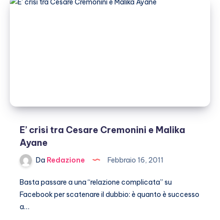
Federico
Burgia
E’ crisi tra Cesare Cremonini e Malika
Ayane
Da
Redazione
Febbraio 16, 2011
Basta passare a una “relazione complicata” su
Facebook per scatenare il dubbio: è quanto è successo
a…