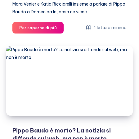
Mara Venier e Katia Ricciarelli insieme a parlare di Pippo
Baudo a Domenica In, cosa ne viene…
Katia
1 lettura minima
Per saperne di più
Ricciarelli
contro
Pippo
Baudo
a
Domenica
In
Pippo Baudo è morto? La notizia si
diffonde sul web, ma non è morto