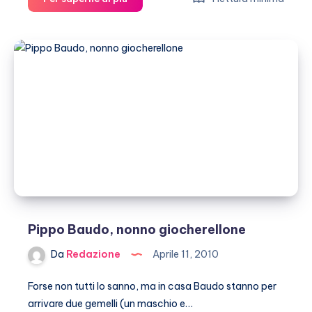
Vianello,
l’ultimo
saluto
(gallery)
Pippo Baudo, nonno giocherellone
Da
Redazione
Aprile 11, 2010
Forse non tutti lo sanno, ma in casa Baudo stanno per
arrivare due gemelli (un maschio e…