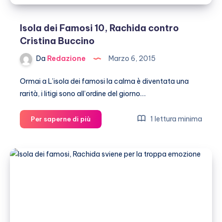
Isola dei Famosi 10, Rachida contro
Cristina Buccino
Da
Redazione
Marzo 6, 2015
Ormai a L’isola dei famosi la calma è diventata una
rarità, i litigi sono all’ordine del giorno…
Isola
1 lettura minima
Per saperne di più
dei
Famosi
10,
Rachida
contro
Cristina
Buccino