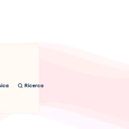
sica
Ricerca