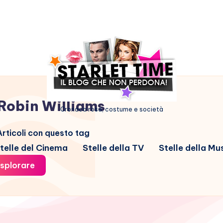
Robin Williams
Cronaca rosa, costume e società
rticoli con questo tag
telle del Cinema
Stelle della TV
Stelle della Mu
splorare