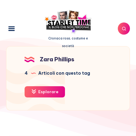
Cronaca rosa, costume e
società
Zara Phillips
4
Articoli con questo tag
Esplorare