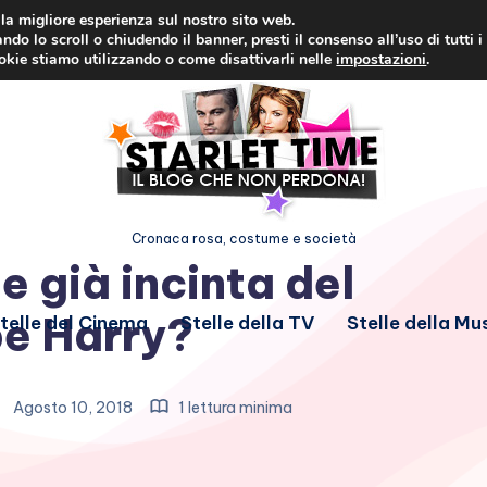
i la migliore esperienza sul nostro sito web.
ndo lo scroll o chiudendo il banner, presti il consenso all’uso di tutti i
ookie stiamo utilizzando o come disattivarli nelle
impostazioni
.
Cronaca rosa, costume e società
 già incinta del
pe Harry?
telle del Cinema
Stelle della TV
Stelle della Mu
Agosto 10, 2018
1 lettura minima