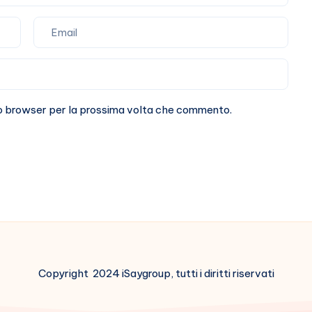
sto browser per la prossima volta che commento.
Copyright 2024 iSaygroup, tutti i diritti riservati