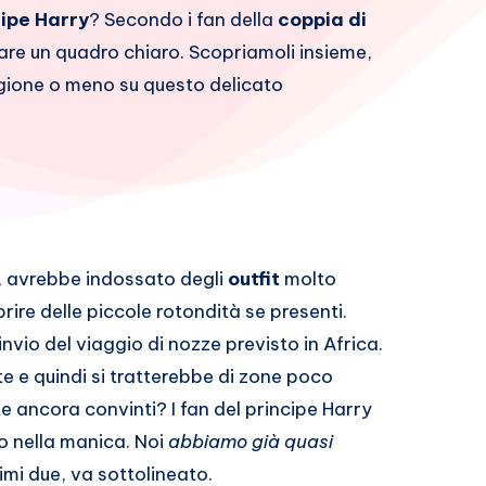
cipe Harry
? Secondo i fan della
coppia di
reare un quadro chiaro. Scopriamoli insieme,
agione o meno su questo delicato
o, avrebbe indossato degli
outfit
molto
rire delle piccole rotondità se presenti.
invio del viaggio di nozze previsto in Africa.
nte e quindi si tratterebbe di zone poco
e ancora convinti? I fan del principe Harry
o nella manica. Noi
abbiamo già quasi
imi due, va sottolineato.