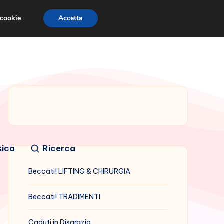
 cookie
Accetta
sica
Ricerca
Beccati! LIFTING & CHIRURGIA
Beccati! TRADIMENTI
Caduti in Disgrazia