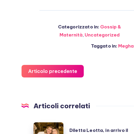
Categorizzato in:
Gossip &
Maternità
,
Uncategorized
Taggato in:
Megha
Articolo precedente
Articoli correlati
Diletta
Diletta Leotta, in arrivo il