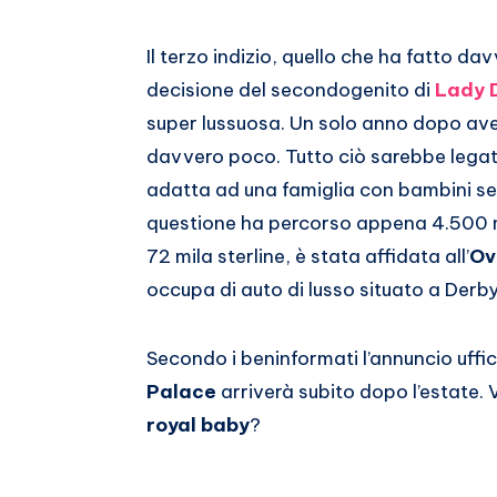
Il terzo indizio, quello che ha fatto da
decisione del secondogenito di
Lady 
super lussuosa. Un solo anno dopo ave
davvero poco. Tutto ciò sarebbe legat
adatta ad una famiglia con bambini senz
questione ha percorso appena 4.500 mig
72 mila sterline, è stata affidata all’
Ov
occupa di auto di lusso situato a Derby
Secondo i beninformati l’annuncio uffic
Palace
arriverà subito dopo l’estate. V
royal baby
?