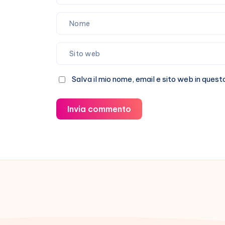
Salva il mio nome, email e sito web in que
Invia commento