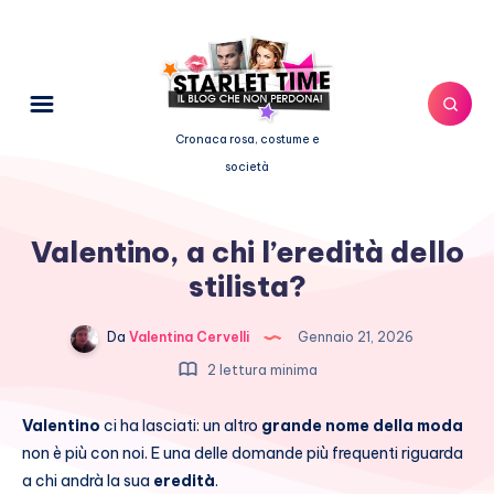
Cronaca rosa, costume e
società
Valentino, a chi l’eredità dello
stilista?
Da
Valentina Cervelli
Gennaio 21, 2026
2 lettura minima
Valentino
ci ha lasciati: un altro
grande nome della moda
non è più con noi. E una delle domande più frequenti riguarda
a chi andrà la sua
eredità
.