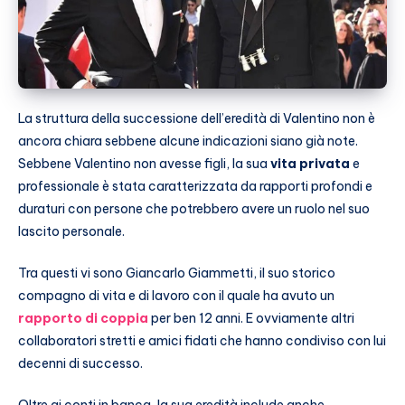
La struttura della successione dell’eredità di Valentino non è
ancora chiara sebbene alcune indicazioni siano già note.
Sebbene Valentino non avesse figli, la sua
vita privata
e
professionale è stata caratterizzata da rapporti profondi e
duraturi con persone che potrebbero avere un ruolo nel suo
lascito personale.
Tra questi vi sono Giancarlo Giammetti, il suo storico
compagno di vita e di lavoro con il quale ha avuto un
rapporto di coppia
per ben 12 anni. E ovviamente altri
collaboratori stretti e amici fidati che hanno condiviso con lui
decenni di successo.
Oltre ai conti in banca, la sua eredità include anche