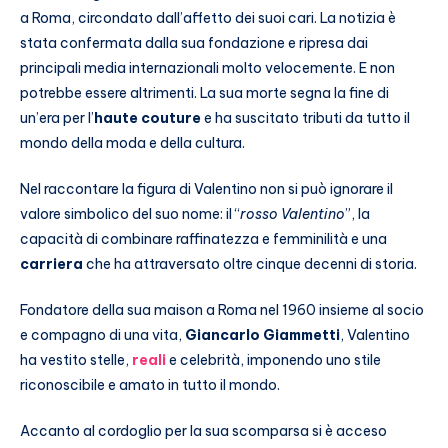
a Roma, circondato dall’affetto dei suoi cari. La notizia è
stata confermata dalla sua fondazione e ripresa dai
principali media internazionali molto velocemente. E non
potrebbe essere altrimenti. La sua morte segna la fine di
un’era per l’
haute couture
e ha suscitato tributi da tutto il
mondo della moda e della cultura.
Nel raccontare la figura di Valentino non si può ignorare il
valore simbolico del suo nome: il “
rosso Valentino
”, la
capacità di combinare raffinatezza e femminilità e una
carriera
che ha attraversato oltre cinque decenni di storia.
Fondatore della sua maison a Roma nel 1960 insieme al socio
e compagno di una vita,
Giancarlo Giammetti
, Valentino
ha vestito stelle,
reali
e celebrità, imponendo uno stile
riconoscibile e amato in tutto il mondo.
Accanto al cordoglio per la sua scomparsa si è acceso