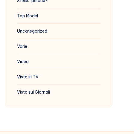
Stelle…perchè?
Top Model
Uncategorized
Varie
Video
Visto in TV
Visto sui Giornali