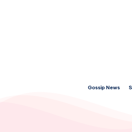
Gossip News
S