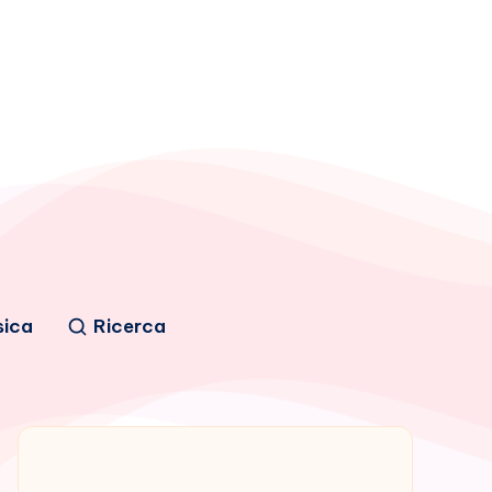
sica
Ricerca