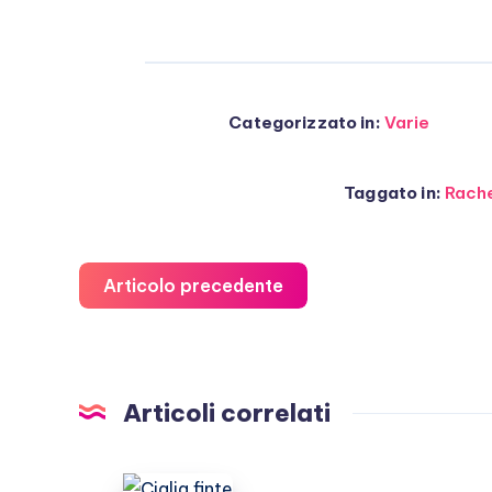
Categorizzato in:
Varie
Taggato in:
Rache
Articolo precedente
Articoli correlati
Ciglia