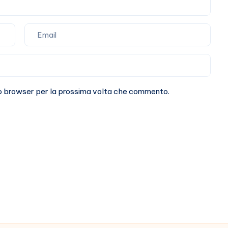
tipo”
sto browser per la prossima volta che commento.